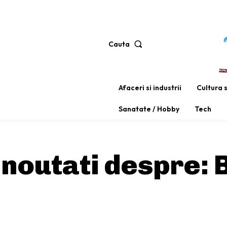
Cauta
Afaceri si industrii
Cultura 
Sanatate / Hobby
Tech
i noutati despre: