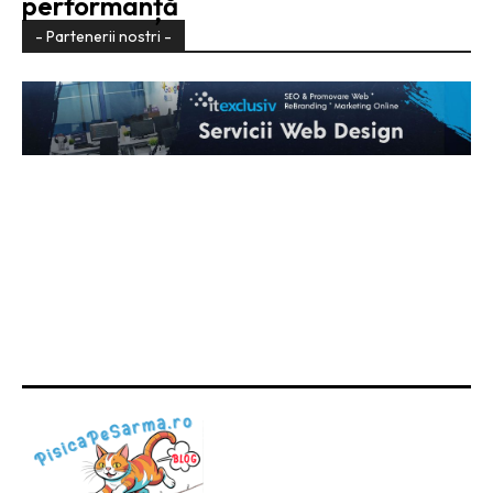
performanță
- Partenerii nostri -