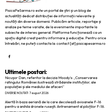
PisicaPeSarma.ro este un portal de știri și un blog de
actualități dedicat distribuției de informații relevante și
noutăți din diverse domenii. Publicăm articole, reportaje și
analize pe teme variate, de la evenimente importante la
subiecte de interes general. Platforma funcționează ca un
spațiu digital creat pentru informare și educație. Pentru orice
întrebări, ne puteți contacta la: contact [at] pisicapesarma.ro
Ultimele postari:
Nicușor Dan, referitor la decizia Moody’s: „Conservarea
ratingului României ilustrează strădaniile instituțiilor, ale
populației și ale mediului de afaceri”
DIVERSE NOUTATI
7 august 2026
Alertă în baza aeriană de la care decolează avioanele F-16
pentru a anihila dronele rusești. Antrenament al piloților F-16.