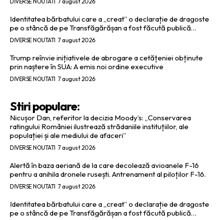
DIVERSE NOUTATI
7 august 2026
Identitatea bărbatului care a „creat” o declarație de dragoste
pe o stâncă de pe Transfăgărășan a fost făcută publică…
DIVERSE NOUTATI
7 august 2026
Trump reînvie inițiativele de abrogare a cetățeniei obținute
prin naștere în SUA: A emis noi ordine executive
DIVERSE NOUTATI
7 august 2026
Stiri populare:
Nicușor Dan, referitor la decizia Moody’s: „Conservarea
ratingului României ilustrează strădaniile instituțiilor, ale
populației și ale mediului de afaceri”
DIVERSE NOUTATI
7 august 2026
Alertă în baza aeriană de la care decolează avioanele F-16
pentru a anihila dronele rusești. Antrenament al piloților F-16.
DIVERSE NOUTATI
7 august 2026
Identitatea bărbatului care a „creat” o declarație de dragoste
pe o stâncă de pe Transfăgărășan a fost făcută publică…