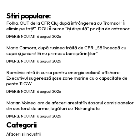
Stiri populare:
Folha, OUT de la CFR Cluj după înfrângerea cu Tromso! ”Îi
elimin pe toți!”. DOUĂ nume ”își dispută” poziția de antrenor
DIVERSE NOUTATI
6 august 2026
Mario Camora, după rușinea trăită de CFR: „Să înceapă cu
copiii și juniorii! Ei nu primesc banii părinților”
DIVERSE NOUTATI
6 august 2026
România intră în cursa pentru energia eoliană offshore:
Executivul sugerează șase zone marine cu o capacitate de
peste 11 GW
DIVERSE NOUTATI
6 august 2026
Marian Voinea, om de afaceri arestat în dosarul comisioanelor
din sectorul de arme, legături cu ‘Ndrangheta
DIVERSE NOUTATI
6 august 2026
Categorii
Afaceri si industrii