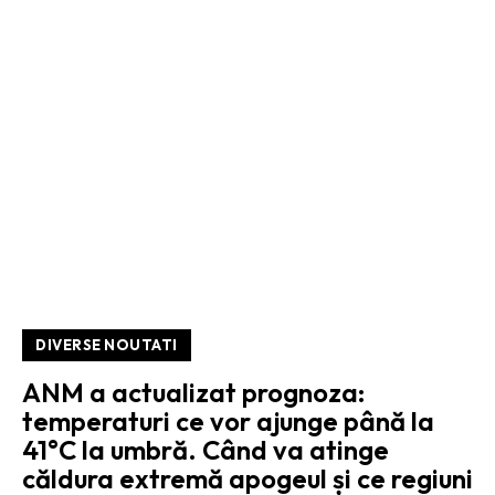
DIVERSE NOUTATI
ANM a actualizat prognoza:
temperaturi ce vor ajunge până la
41°C la umbră. Când va atinge
căldura extremă apogeul și ce regiuni