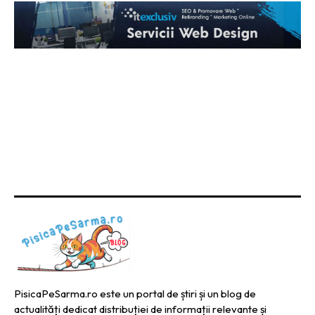
PisicaPeSarma.ro este un portal de știri și un blog de
actualități dedicat distribuției de informații relevante și