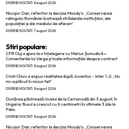
DIVERSE NOUTATI
8 august 2026
Nicușor Dan, referitor la decizia Moody’s: „Conservarea
ratingului României ilustrează strădaniile instituțiilor, ale
populației și ale mediului de afaceri”
DIVERSE NOUTATI
7 august 2026
Stiri populare:
CFR Cluj a ajuns la o înțelegere cu Marius Șumudică »
Comentariile lui Varga și toate informațiile despre contract
DIVERSE NOUTATI
8 august 2026
Cristi Chivu a expus realitatea după Juventus – Inter 1-2: „Nu
mi-a plăcut în niciun fel!”
DIVERSE NOUTATI
8 august 2026
Dunărea păstrează nivelul de la Cernavodă din 3 august; în
Ungaria, fluxul a crescut cu 6 centimetri în ultimele 3 zile la
Paks.
DIVERSE NOUTATI
8 august 2026
Nicușor Dan, referitor la decizia Moody’s: „Conservarea