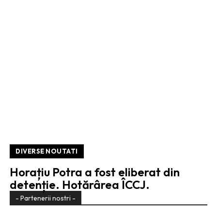
DIVERSE NOUTATI
Horațiu Potra a fost eliberat din
detenție. Hotărârea ÎCCJ.
- Partenerii nostri -