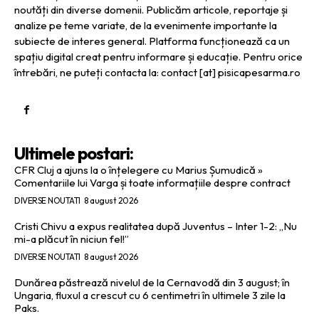
noutăți din diverse domenii. Publicăm articole, reportaje și
analize pe teme variate, de la evenimente importante la
subiecte de interes general. Platforma funcționează ca un
spațiu digital creat pentru informare și educație. Pentru orice
întrebări, ne puteți contacta la: contact [at] pisicapesarma.ro
Ultimele postari:
CFR Cluj a ajuns la o înțelegere cu Marius Șumudică »
Comentariile lui Varga și toate informațiile despre contract
DIVERSE NOUTATI
8 august 2026
Cristi Chivu a expus realitatea după Juventus – Inter 1-2: „Nu
mi-a plăcut în niciun fel!”
DIVERSE NOUTATI
8 august 2026
Dunărea păstrează nivelul de la Cernavodă din 3 august; în
Ungaria, fluxul a crescut cu 6 centimetri în ultimele 3 zile la
Paks.