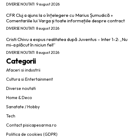
DIVERSE NOUTATI
9 august 2026
CFR Cluj a ajuns la o înțelegere cu Marius Șumudică »
Comentariile lui Varga și toate informațiile despre contract
DIVERSE NOUTATI
8 august 2026
Cristi Chivu a expus realitatea după Juventus – Inter 1-2: „Nu
mi-a plăcut în niciun fel!”
DIVERSE NOUTATI
8 august 2026
Categorii
Afaceri si industrii
Cultura si Entertainment
Diverse noutati
Home & Deco
Sanatate / Hobby
Tech
Contact pisicapesarma.ro
Politica de cookies (GDPR)