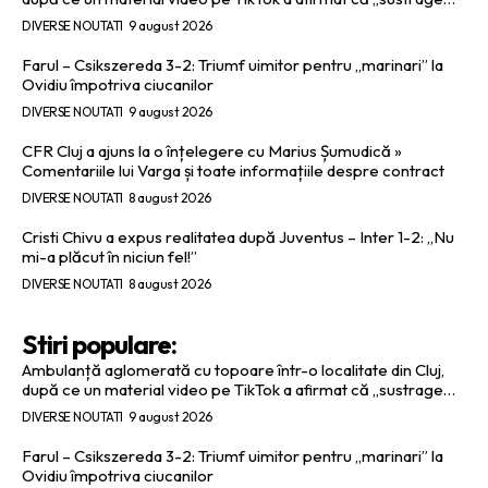
DIVERSE NOUTATI
9 august 2026
Farul – Csikszereda 3-2: Triumf uimitor pentru „marinari” la
Ovidiu împotriva ciucanilor
DIVERSE NOUTATI
9 august 2026
CFR Cluj a ajuns la o înțelegere cu Marius Șumudică »
Comentariile lui Varga și toate informațiile despre contract
DIVERSE NOUTATI
8 august 2026
Cristi Chivu a expus realitatea după Juventus – Inter 1-2: „Nu
mi-a plăcut în niciun fel!”
DIVERSE NOUTATI
8 august 2026
Stiri populare:
Ambulanță aglomerată cu topoare într-o localitate din Cluj,
după ce un material video pe TikTok a afirmat că „sustrage…
DIVERSE NOUTATI
9 august 2026
Farul – Csikszereda 3-2: Triumf uimitor pentru „marinari” la
Ovidiu împotriva ciucanilor