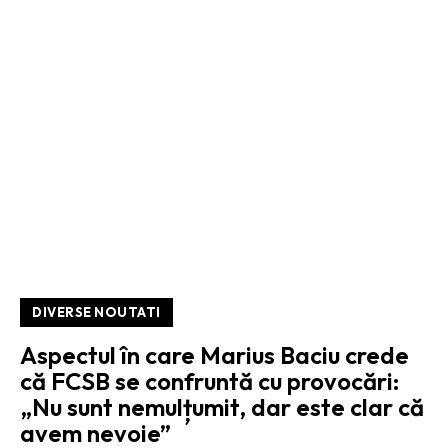
DIVERSE NOUTATI
Aspectul în care Marius Baciu crede
că FCSB se confruntă cu provocări:
„Nu sunt nemulțumit, dar este clar că
avem nevoie”