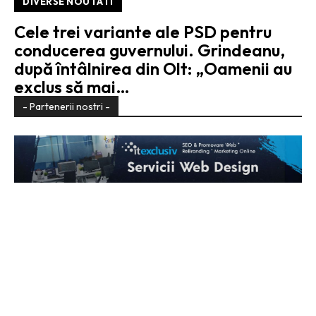
DIVERSE NOUTATI
Cele trei variante ale PSD pentru
conducerea guvernului. Grindeanu,
după întâlnirea din Olt: „Oamenii au
exclus să mai…
- Partenerii nostri -