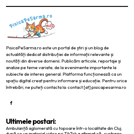
PisicaPeSarma.ro este un portal de știri și un blog de
actualități dedicat distribuției de informații relevante și
noutăți din diverse domenii. Publicăm articole, reportaje și
analize pe teme variate, de la evenimente importante la
subiecte de interes general. Platforma funcționează ca un
spațiu digital creat pentru informare și educație. Pentru orice
întrebări, ne puteți contacta la: contact [at] pisicapesarma.ro
Ultimele postari:
Ambulanță aglomerată cu topoare într-o localitate din Cluj,
după ce un material video pe TikTok a afirmat că „sustrage…