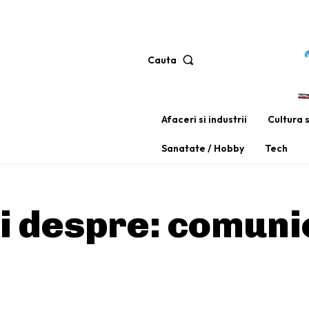
Cauta
Afaceri si industrii
Cultura 
Sanatate / Hobby
Tech
ti despre:
comunic