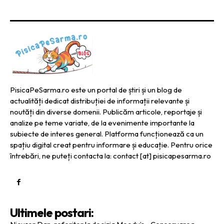
PisicaPeSarma.ro este un portal de știri și un blog de
actualități dedicat distribuției de informații relevante și
noutăți din diverse domenii. Publicăm articole, reportaje și
analize pe teme variate, de la evenimente importante la
subiecte de interes general. Platforma funcționează ca un
spațiu digital creat pentru informare și educație. Pentru orice
întrebări, ne puteți contacta la: contact [at] pisicapesarma.ro
Ultimele postari: