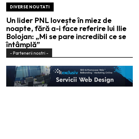
DIVERSE NOUTATI
Un lider PNL lovește în miez de
noapte, fără a-i face referire lui Ilie
Bolojan: „Mi se pare incredibil ce se
întâmplă”
- Partenerii nostri -