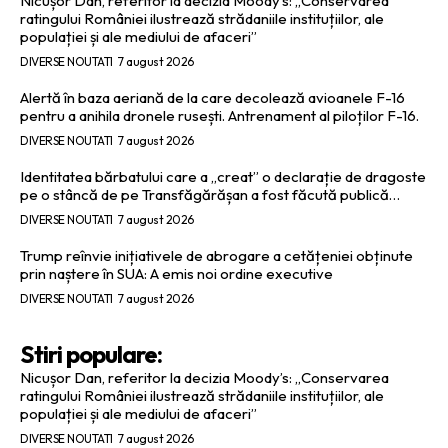
Nicușor Dan, referitor la decizia Moody’s: „Conservarea
ratingului României ilustrează strădaniile instituțiilor, ale
populației și ale mediului de afaceri”
DIVERSE NOUTATI
7 august 2026
Alertă în baza aeriană de la care decolează avioanele F-16
pentru a anihila dronele rusești. Antrenament al piloților F-16.
DIVERSE NOUTATI
7 august 2026
Identitatea bărbatului care a „creat” o declarație de dragoste
pe o stâncă de pe Transfăgărășan a fost făcută publică…
DIVERSE NOUTATI
7 august 2026
Trump reînvie inițiativele de abrogare a cetățeniei obținute
prin naștere în SUA: A emis noi ordine executive
DIVERSE NOUTATI
7 august 2026
Stiri populare:
Nicușor Dan, referitor la decizia Moody’s: „Conservarea
ratingului României ilustrează strădaniile instituțiilor, ale
populației și ale mediului de afaceri”
DIVERSE NOUTATI
7 august 2026