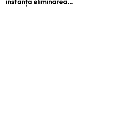
instanță eliminarea…