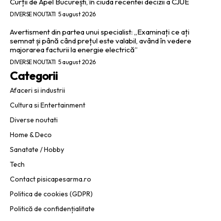
Curții de Apel București, în ciuda recentei decizii a CJUE
DIVERSE NOUTATI
5 august 2026
Avertisment din partea unui specialist: „Examinați ce ați
semnat și până când prețul este valabil, având în vedere
majorarea facturii la energie electrică”
DIVERSE NOUTATI
5 august 2026
Categorii
Afaceri si industrii
Cultura si Entertainment
Diverse noutati
Home & Deco
Sanatate / Hobby
Tech
Contact pisicapesarma.ro
Politica de cookies (GDPR)
Politică de confidențialitate