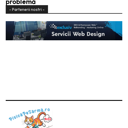
problemă
- Partenerii nostri -