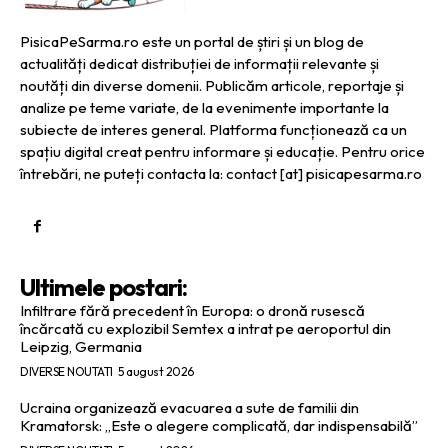
PisicaPeSarma.ro este un portal de știri și un blog de
actualități dedicat distribuției de informații relevante și
noutăți din diverse domenii. Publicăm articole, reportaje și
analize pe teme variate, de la evenimente importante la
subiecte de interes general. Platforma funcționează ca un
spațiu digital creat pentru informare și educație. Pentru orice
întrebări, ne puteți contacta la: contact [at] pisicapesarma.ro
Ultimele postari:
Infiltrare fără precedent în Europa: o dronă rusescă
încărcată cu explozibil Semtex a intrat pe aeroportul din
Leipzig, Germania
DIVERSE NOUTATI
5 august 2026
Ucraina organizează evacuarea a sute de familii din
Kramatorsk: „Este o alegere complicată, dar indispensabilă”