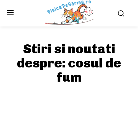
Stiri si noutati
despre:
cosul de
fum