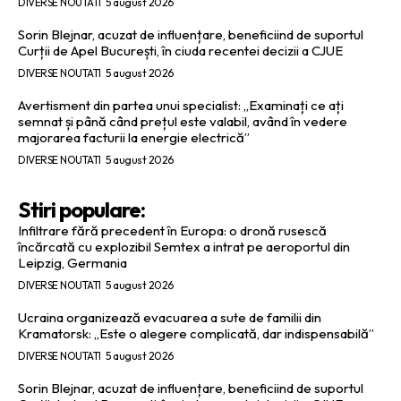
DIVERSE NOUTATI
5 august 2026
Sorin Blejnar, acuzat de influențare, beneficiind de suportul
Curții de Apel București, în ciuda recentei decizii a CJUE
DIVERSE NOUTATI
5 august 2026
Avertisment din partea unui specialist: „Examinați ce ați
semnat și până când prețul este valabil, având în vedere
majorarea facturii la energie electrică”
DIVERSE NOUTATI
5 august 2026
Stiri populare:
Infiltrare fără precedent în Europa: o dronă rusescă
încărcată cu explozibil Semtex a intrat pe aeroportul din
Leipzig, Germania
DIVERSE NOUTATI
5 august 2026
Ucraina organizează evacuarea a sute de familii din
Kramatorsk: „Este o alegere complicată, dar indispensabilă”
DIVERSE NOUTATI
5 august 2026
Sorin Blejnar, acuzat de influențare, beneficiind de suportul