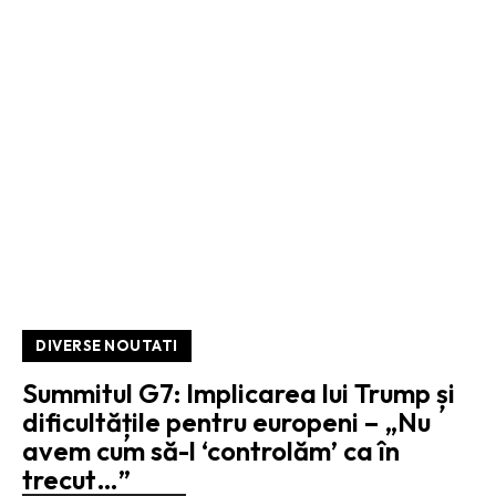
DIVERSE NOUTATI
Summitul G7: Implicarea lui Trump și
dificultățile pentru europeni – „Nu
avem cum să-l ‘controlăm’ ca în
trecut…”