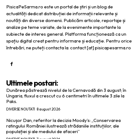
PisicaPeSarma.ro este un portal de știri și un blog de
actualități dedicat distribuției de informații relevante și
noutăți din diverse domenii. Publicăm articole, reportaje și
analize pe teme variate, de la evenimente importante la
subiecte de interes general. Platforma funcționează ca un
spațiu digital creat pentru informare și educație. Pentru orice
întrebări, ne puteți contacta la: contact [at] pisicapesarma.ro
Ultimele postari:
Dunărea păstrează nivelul de la Cernavodă din 3 august; în
Ungaria, fluxul a crescut cu 6 centimetri în ultimele 3 zile la
Paks.
DIVERSE NOUTATI
8 august 2026
Nicușor Dan, referitor la decizia Moody’s: „Conservarea
ratingului României ilustrează strădaniile instituțiilor, ale
populației și ale mediului de afaceri”