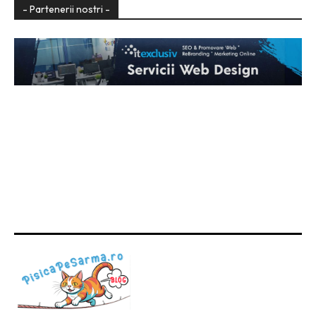
- Partenerii nostri -