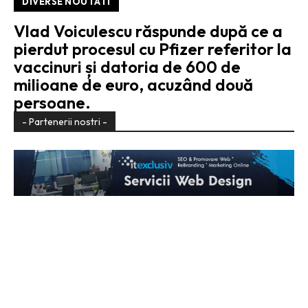
DIVERSE NOUTATI
Vlad Voiculescu răspunde după ce a
pierdut procesul cu Pfizer referitor la
vaccinuri și datoria de 600 de
milioane de euro, acuzând două
persoane.
- Partenerii nostri -