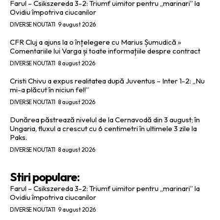
Farul – Csikszereda 3-2: Triumf uimitor pentru „marinari” la
Ovidiu împotriva ciucanilor
DIVERSE NOUTATI
9 august 2026
CFR Cluj a ajuns la o înțelegere cu Marius Șumudică »
Comentariile lui Varga și toate informațiile despre contract
DIVERSE NOUTATI
8 august 2026
Cristi Chivu a expus realitatea după Juventus – Inter 1-2: „Nu
mi-a plăcut în niciun fel!”
DIVERSE NOUTATI
8 august 2026
Dunărea păstrează nivelul de la Cernavodă din 3 august; în
Ungaria, fluxul a crescut cu 6 centimetri în ultimele 3 zile la
Paks.
DIVERSE NOUTATI
8 august 2026
Stiri populare:
Farul – Csikszereda 3-2: Triumf uimitor pentru „marinari” la
Ovidiu împotriva ciucanilor
DIVERSE NOUTATI
9 august 2026