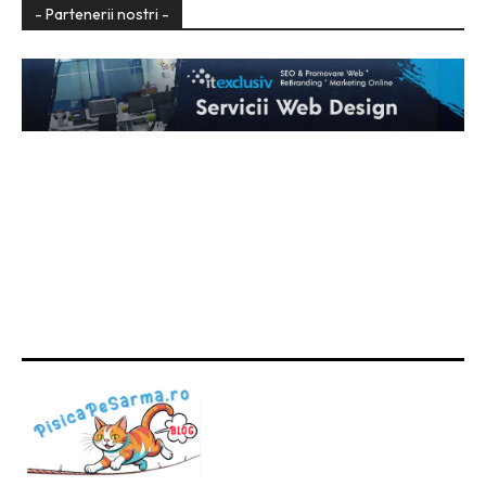
- Partenerii nostri -