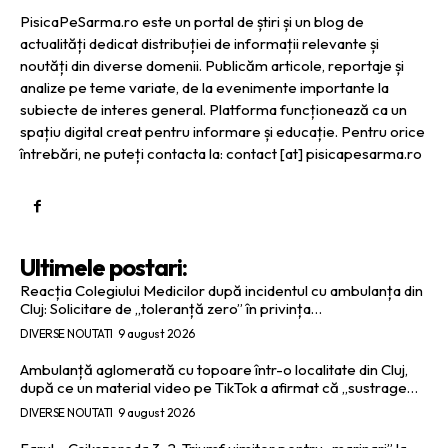
PisicaPeSarma.ro este un portal de știri și un blog de
actualități dedicat distribuției de informații relevante și
noutăți din diverse domenii. Publicăm articole, reportaje și
analize pe teme variate, de la evenimente importante la
subiecte de interes general. Platforma funcționează ca un
spațiu digital creat pentru informare și educație. Pentru orice
întrebări, ne puteți contacta la: contact [at] pisicapesarma.ro
Ultimele postari:
Reacția Colegiului Medicilor după incidentul cu ambulanța din
Cluj: Solicitare de „toleranță zero” în privința…
DIVERSE NOUTATI
9 august 2026
Ambulanță aglomerată cu topoare într-o localitate din Cluj,
după ce un material video pe TikTok a afirmat că „sustrage…
DIVERSE NOUTATI
9 august 2026