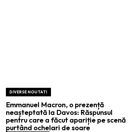
DIVERSE NOUTATI
Emmanuel Macron, o prezență
neașteptată la Davos: Răspunsul
pentru care a făcut apariție pe scenă
purtând ochelari de soare