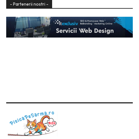
- Partenerii nostri -