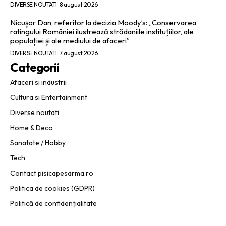
DIVERSE NOUTATI
8 august 2026
Nicușor Dan, referitor la decizia Moody’s: „Conservarea
ratingului României ilustrează strădaniile instituțiilor, ale
populației și ale mediului de afaceri”
DIVERSE NOUTATI
7 august 2026
Categorii
Afaceri si industrii
Cultura si Entertainment
Diverse noutati
Home & Deco
Sanatate / Hobby
Tech
Contact pisicapesarma.ro
Politica de cookies (GDPR)
Politică de confidențialitate