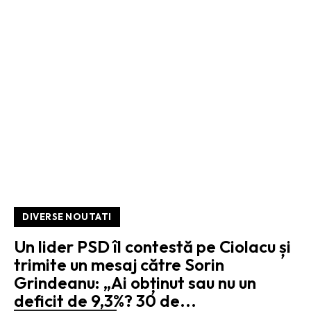
DIVERSE NOUTATI
Un lider PSD îl contestă pe Ciolacu și
trimite un mesaj către Sorin
Grindeanu: „Ai obținut sau nu un
deficit de 9,3%? 30 de...