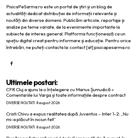
PisicaPeSarma.ro este un portal de știri și un blog de
actualități dedicat distribuției de informații relevante și
noutăți din diverse domenii. Publicăm articole, reportaje și
analize pe teme variate, de la evenimente importante la
subiecte de interes general. Platforma funcționează ca un
spațiu digital creat pentru informare și educație. Pentru orice
întrebări, ne puteți contacta la: contact [at] pisicapesarma.ro
Ultimele postari:
CFR Cluj a ajuns la o înțelegere cu Marius Șumudică »
Comentariile lui Varga și toate informațiile despre contract
DIVERSE NOUTATI
8 august 2026
Cristi Chivu a expus realitatea după Juventus – Inter 1-2: „Nu
mi-a plăcut în niciun fel!”
DIVERSE NOUTATI
8 august 2026