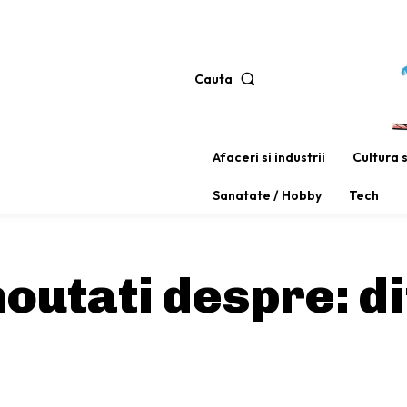
Cauta
Afaceri si industrii
Cultura 
Sanatate / Hobby
Tech
 noutati despre:
di