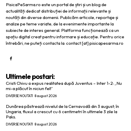
PisicaPeSarma.ro este un portal de știri și un blog de
actualități dedicat distribuției de informații relevante și
noutăți din diverse domenii. Publicăm articole, reportaje și
analize pe teme variate, de la evenimente importante la
subiecte de interes general. Platforma funcționează ca un
spațiu digital creat pentru informare și educație. Pentru orice
întrebări, ne puteți contacta la: contact [at] pisicapesarma.ro
Ultimele postari:
Cristi Chivu a expus realitatea după Juventus – Inter 1-2: „Nu
mi-a plăcut în niciun fel!”
DIVERSE NOUTATI
8 august 2026
Dunărea păstrează nivelul de la Cernavodă din 3 august; în
Ungaria, fluxul a crescut cu 6 centimetri în ultimele 3 zile la
Paks.
DIVERSE NOUTATI
8 august 2026