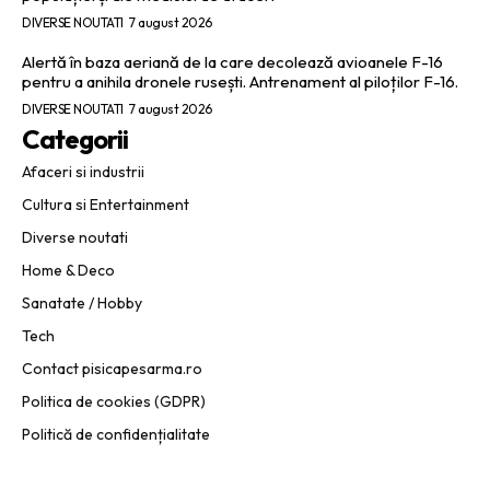
DIVERSE NOUTATI
7 august 2026
Alertă în baza aeriană de la care decolează avioanele F-16
pentru a anihila dronele rusești. Antrenament al piloților F-16.
DIVERSE NOUTATI
7 august 2026
Categorii
Afaceri si industrii
Cultura si Entertainment
Diverse noutati
Home & Deco
Sanatate / Hobby
Tech
Contact pisicapesarma.ro
Politica de cookies (GDPR)
Politică de confidențialitate