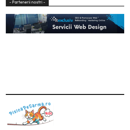
- Partenerii nostri -