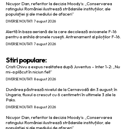
Nicușor Dan, referitor la decizia Moody’s: „Conservarea
ratingului României ilustrează strădaniile instituțiilor, ale
populației și ale mediului de afaceri”
DIVERSE NOUTATI
7 august 2026
Alertă în baza aeriană de la care decolează avioanele F-16
pentru a anihila dronele rusești. Antrenament al piloților F-16.
DIVERSE NOUTATI
7 august 2026
Stiri populare:
Cristi Chivu a expus realitatea după Juventus – Inter 1-2: „Nu
mi-a plăcut în niciun fel!”
DIVERSE NOUTATI
8 august 2026
Dunărea păstrează nivelul de la Cernavodă din 3 august; în
Ungaria, fluxul a crescut cu 6 centimetri în ultimele 3 zile la
Paks.
DIVERSE NOUTATI
8 august 2026
Nicușor Dan, referitor la decizia Moody’s: „Conservarea
ratingului României ilustrează strădaniile instituțiilor, ale
populației și ale mediului de afaceri”