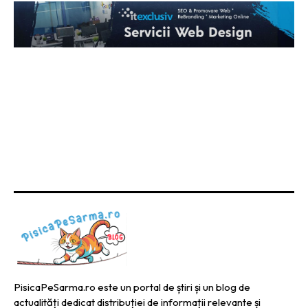
PisicaPeSarma.ro este un portal de știri și un blog de
actualități dedicat distribuției de informații relevante și