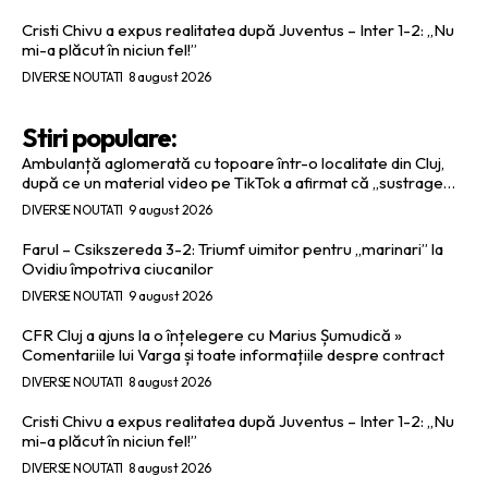
Cristi Chivu a expus realitatea după Juventus – Inter 1-2: „Nu
mi-a plăcut în niciun fel!”
DIVERSE NOUTATI
8 august 2026
Stiri populare:
Ambulanță aglomerată cu topoare într-o localitate din Cluj,
după ce un material video pe TikTok a afirmat că „sustrage…
DIVERSE NOUTATI
9 august 2026
Farul – Csikszereda 3-2: Triumf uimitor pentru „marinari” la
Ovidiu împotriva ciucanilor
DIVERSE NOUTATI
9 august 2026
CFR Cluj a ajuns la o înțelegere cu Marius Șumudică »
Comentariile lui Varga și toate informațiile despre contract
DIVERSE NOUTATI
8 august 2026
Cristi Chivu a expus realitatea după Juventus – Inter 1-2: „Nu
mi-a plăcut în niciun fel!”
DIVERSE NOUTATI
8 august 2026