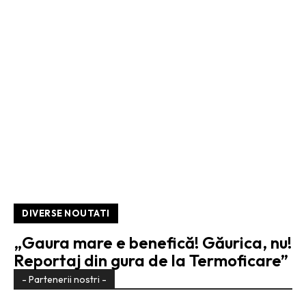
DIVERSE NOUTATI
„Gaura mare e benefică! Găurica, nu!
Reportaj din gura de la Termoficare”
- Partenerii nostri -