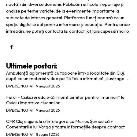
noutăți din diverse domenii. Publicăm articole, reportaje și
analize pe teme variate, de la evenimente importante la
subiecte de interes general. Platforma funcționează ca un
spațiu digital creat pentru informare și educație. Pentru orice
întrebări, ne puteți contacta la: contact [at] pisicapesarma.ro
Ultimele postari:
Ambulanță aglomerată cu topoare într-o localitate din Cluj,
după ce un material video pe TikTok a afirmat că „sustrage…
DIVERSE NOUTATI
9 august 2026
Farul – Csikszereda 3-2: Triumf uimitor pentru „marinari” la
Ovidiu împotriva ciucanilor
DIVERSE NOUTATI
9 august 2026
CFR Cluj a ajuns la o înțelegere cu Marius Șumudică »
Comentariile lui Varga și toate informațiile despre contract
DIVERSE NOUTATI
8 august 2026