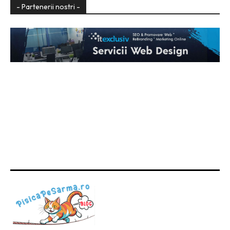
- Partenerii nostri -