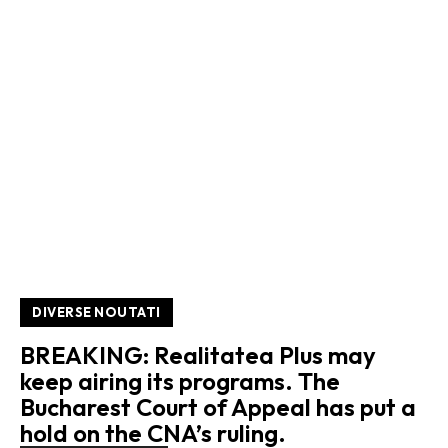
DIVERSE NOUTATI
BREAKING: Realitatea Plus may
keep airing its programs. The
Bucharest Court of Appeal has put a
hold on the CNA’s ruling.