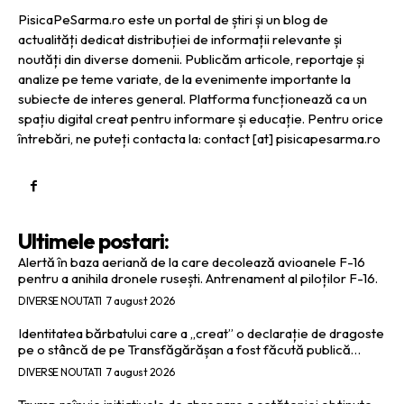
PisicaPeSarma.ro este un portal de știri și un blog de
actualități dedicat distribuției de informații relevante și
noutăți din diverse domenii. Publicăm articole, reportaje și
analize pe teme variate, de la evenimente importante la
subiecte de interes general. Platforma funcționează ca un
spațiu digital creat pentru informare și educație. Pentru orice
întrebări, ne puteți contacta la: contact [at] pisicapesarma.ro
Ultimele postari:
Alertă în baza aeriană de la care decolează avioanele F-16
pentru a anihila dronele rusești. Antrenament al piloților F-16.
DIVERSE NOUTATI
7 august 2026
Identitatea bărbatului care a „creat” o declarație de dragoste
pe o stâncă de pe Transfăgărășan a fost făcută publică…
DIVERSE NOUTATI
7 august 2026