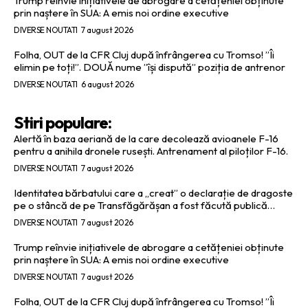
Trump reînvie inițiativele de abrogare a cetățeniei obținute
prin naștere în SUA: A emis noi ordine executive
DIVERSE NOUTATI
7 august 2026
Folha, OUT de la CFR Cluj după înfrângerea cu Tromso! ”Îi
elimin pe toți!”. DOUĂ nume ”își dispută” poziția de antrenor
DIVERSE NOUTATI
6 august 2026
Stiri populare:
Alertă în baza aeriană de la care decolează avioanele F-16
pentru a anihila dronele rusești. Antrenament al piloților F-16.
DIVERSE NOUTATI
7 august 2026
Identitatea bărbatului care a „creat” o declarație de dragoste
pe o stâncă de pe Transfăgărășan a fost făcută publică…
DIVERSE NOUTATI
7 august 2026
Trump reînvie inițiativele de abrogare a cetățeniei obținute
prin naștere în SUA: A emis noi ordine executive
DIVERSE NOUTATI
7 august 2026
Folha, OUT de la CFR Cluj după înfrângerea cu Tromso! ”Îi