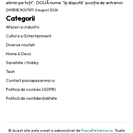
elimin pe toți!”. DOUĂ nume ”își dispută” poziția de antrenor
DIVERSE NOUTATI
6 august 2026
Categorii
Afaceri si industrii
Cultura si Entertainment
Diverse noutati
Home & Deco
Sanatate / Hobby
Tech
Contact pisicapesarma.ro
Politica de cookies (GDPR)
Politică de confidențialitate
© Acest site este creat si administrat de
PisicaPeSarma.ro
. Toate