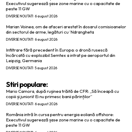
Executivul sugerează șase zone marine cu o capacitate de
peste 11 GW
DIVERSE NOUTATI
6 august 2026
Marian Voinea, om de afaceri arestat în dosarul comisioanelor
din sectorul de arme, legături cu ‘Ndrangheta
DIVERSE NOUTATI
6 august 2026
Infiltrare fără precedent în Europa: o dronă rusescă
încărcată cu explozibil Semtex a intrat pe aeroportul din
Leipzig, Germania
DIVERSE NOUTATI
5 august 2026
Stiri populare:
Mario Camora, după rușinea trăită de CFR: „Să înceapă cu
copiii și juniorii! Ei nu primesc banii părinților”
DIVERSE NOUTATI
6 august 2026
România intră în cursa pentru energia eoliană offshore:
Executivul sugerează șase zone marine cu o capacitate de
peste 11 GW