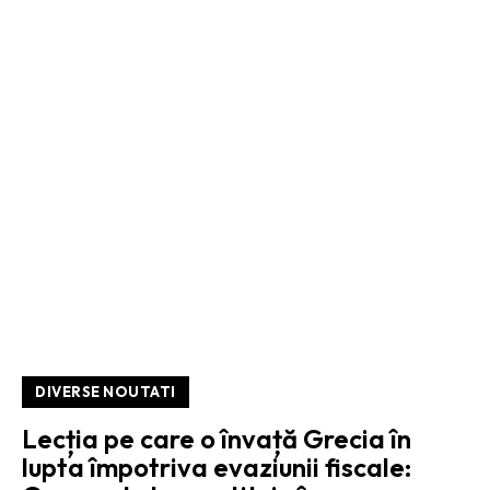
DIVERSE NOUTATI
Lecția pe care o învață Grecia în
lupta împotriva evaziunii fiscale: