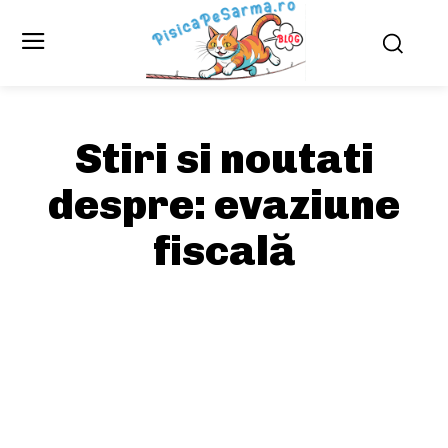
Stiri si noutati
despre:
evaziune
fiscală