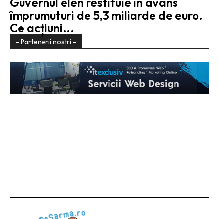
Guvernul elen restituie în avans
împrumuturi de 5,3 miliarde de euro.
Ce acțiuni...
- Partenerii nostri -