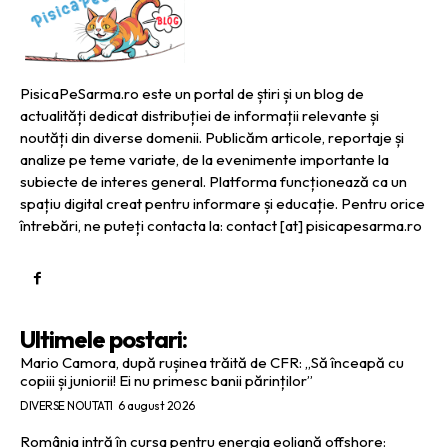
PisicaPeSarma.ro este un portal de știri și un blog de
actualități dedicat distribuției de informații relevante și
noutăți din diverse domenii. Publicăm articole, reportaje și
analize pe teme variate, de la evenimente importante la
subiecte de interes general. Platforma funcționează ca un
spațiu digital creat pentru informare și educație. Pentru orice
întrebări, ne puteți contacta la: contact [at] pisicapesarma.ro
Ultimele postari:
Mario Camora, după rușinea trăită de CFR: „Să înceapă cu
copiii și juniorii! Ei nu primesc banii părinților”
DIVERSE NOUTATI
6 august 2026
România intră în cursa pentru energia eoliană offshore: