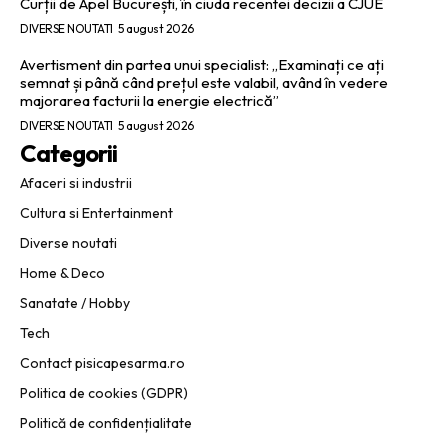
Curții de Apel București, în ciuda recentei decizii a CJUE
DIVERSE NOUTATI
5 august 2026
Avertisment din partea unui specialist: „Examinați ce ați
semnat și până când prețul este valabil, având în vedere
majorarea facturii la energie electrică”
DIVERSE NOUTATI
5 august 2026
Categorii
Afaceri si industrii
Cultura si Entertainment
Diverse noutati
Home & Deco
Sanatate / Hobby
Tech
Contact pisicapesarma.ro
Politica de cookies (GDPR)
Politică de confidențialitate