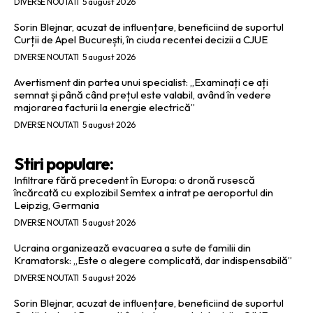
DIVERSE NOUTATI
5 august 2026
Sorin Blejnar, acuzat de influențare, beneficiind de suportul
Curții de Apel București, în ciuda recentei decizii a CJUE
DIVERSE NOUTATI
5 august 2026
Avertisment din partea unui specialist: „Examinați ce ați
semnat și până când prețul este valabil, având în vedere
majorarea facturii la energie electrică”
DIVERSE NOUTATI
5 august 2026
Stiri populare:
Infiltrare fără precedent în Europa: o dronă rusescă
încărcată cu explozibil Semtex a intrat pe aeroportul din
Leipzig, Germania
DIVERSE NOUTATI
5 august 2026
Ucraina organizează evacuarea a sute de familii din
Kramatorsk: „Este o alegere complicată, dar indispensabilă”
DIVERSE NOUTATI
5 august 2026
Sorin Blejnar, acuzat de influențare, beneficiind de suportul