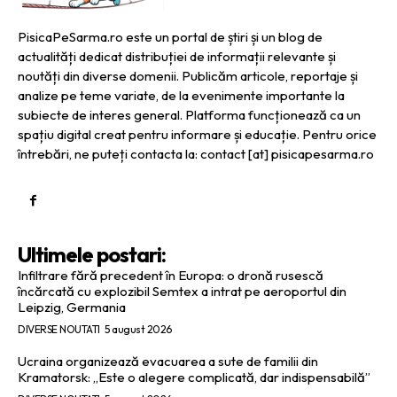
PisicaPeSarma.ro este un portal de știri și un blog de
actualități dedicat distribuției de informații relevante și
noutăți din diverse domenii. Publicăm articole, reportaje și
analize pe teme variate, de la evenimente importante la
subiecte de interes general. Platforma funcționează ca un
spațiu digital creat pentru informare și educație. Pentru orice
întrebări, ne puteți contacta la: contact [at] pisicapesarma.ro
Ultimele postari:
Infiltrare fără precedent în Europa: o dronă rusescă
încărcată cu explozibil Semtex a intrat pe aeroportul din
Leipzig, Germania
DIVERSE NOUTATI
5 august 2026
Ucraina organizează evacuarea a sute de familii din
Kramatorsk: „Este o alegere complicată, dar indispensabilă”