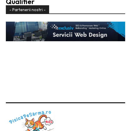
Qualifier
- Partenerii nostri -