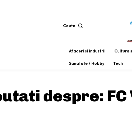
Cauta
Afaceri si industrii
Cultura 
Sanatate / Hobby
Tech
noutati despre:
FC 