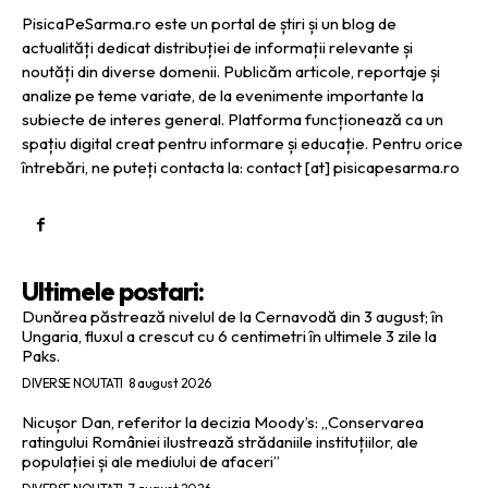
PisicaPeSarma.ro este un portal de știri și un blog de
actualități dedicat distribuției de informații relevante și
noutăți din diverse domenii. Publicăm articole, reportaje și
analize pe teme variate, de la evenimente importante la
subiecte de interes general. Platforma funcționează ca un
spațiu digital creat pentru informare și educație. Pentru orice
întrebări, ne puteți contacta la: contact [at] pisicapesarma.ro
Ultimele postari:
Dunărea păstrează nivelul de la Cernavodă din 3 august; în
Ungaria, fluxul a crescut cu 6 centimetri în ultimele 3 zile la
Paks.
DIVERSE NOUTATI
8 august 2026
Nicușor Dan, referitor la decizia Moody’s: „Conservarea
ratingului României ilustrează strădaniile instituțiilor, ale
populației și ale mediului de afaceri”