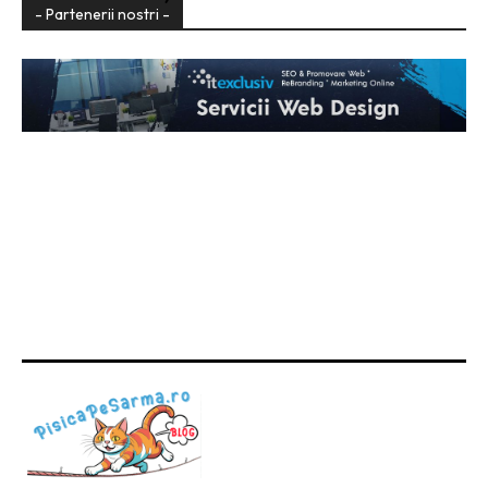
- Partenerii nostri -