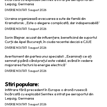
Leipzig, Germania
DIVERSE NOUTATI
5 august 2026
Ucraina organizează evacuarea a sute de familii din
Kramatorsk: „Este o alegere complicată, dar indispensabilă”
DIVERSE NOUTATI
5 august 2026
Sorin Blejnar, acuzat de influențare, beneficiind de suportul
Curții de Apel București, în ciuda recentei decizii a CJUE
DIVERSE NOUTATI
5 august 2026
Avertisment din partea unui specialist: „Examinați ce ați
semnat și până când prețul este valabil, având în vedere
majorarea facturii la energie electrică”
DIVERSE NOUTATI
5 august 2026
Stiri populare:
Infiltrare fără precedent în Europa: o dronă rusescă
încărcată cu explozibil Semtex a intrat pe aeroportul din
Leipzig, Germania
DIVERSE NOUTATI
5 august 2026