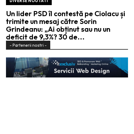
DIVERSE NOUTATI
Un lider PSD îl contestă pe Ciolacu și
trimite un mesaj către Sorin
Grindeanu: „Ai obținut sau nu un
deficit de 9,3%? 30 de...
- Partenerii nostri -