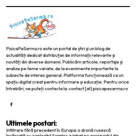
PisicaPeSarma.ro este un portal de știri și un blog de
actualități dedicat distribuției de informații relevante și
noutăți din diverse domenii. Publicăm articole, reportaje și
analize pe teme variate, de la evenimente importante la
subiecte de interes general. Platforma funcționează ca un
spațiu digital creat pentru informare și educație. Pentru orice
întrebări, ne puteți contacta la: contact [at] pisicapesarma.ro
Ultimele postari:
Infiltrare fără precedent în Europa: o dronă rusescă
încărcată cu explozibil Semtex a intrat pe aeroportul din