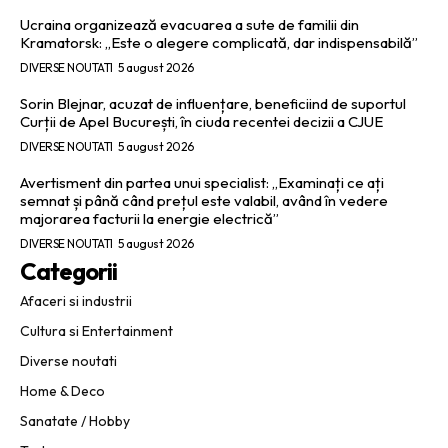
Ucraina organizează evacuarea a sute de familii din
Kramatorsk: „Este o alegere complicată, dar indispensabilă”
DIVERSE NOUTATI
5 august 2026
Sorin Blejnar, acuzat de influențare, beneficiind de suportul
Curții de Apel București, în ciuda recentei decizii a CJUE
DIVERSE NOUTATI
5 august 2026
Avertisment din partea unui specialist: „Examinați ce ați
semnat și până când prețul este valabil, având în vedere
majorarea facturii la energie electrică”
DIVERSE NOUTATI
5 august 2026
Categorii
Afaceri si industrii
Cultura si Entertainment
Diverse noutati
Home & Deco
Sanatate / Hobby