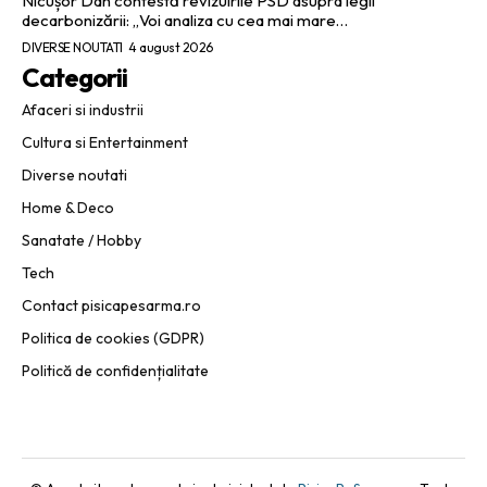
Nicușor Dan contestă revizuirile PSD asupra legii
decarbonizării: „Voi analiza cu cea mai mare…
DIVERSE NOUTATI
4 august 2026
Categorii
Afaceri si industrii
Cultura si Entertainment
Diverse noutati
Home & Deco
Sanatate / Hobby
Tech
Contact pisicapesarma.ro
Politica de cookies (GDPR)
Politică de confidențialitate