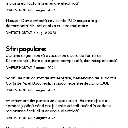
majorarea facturii la energie electrică”
DIVERSE NOUTATI
5 august 2026
Nicușor Dan contestă revizuirile PSD asupra legii
decarbonizării: „Voi analiza cu cea mai mare…
DIVERSE NOUTATI
4 august 2026
Stiri populare:
Ucraina organizează evacuarea a sute de familii din
Kramatorsk: „Este o alegere complicată, dar indispensabilă”
DIVERSE NOUTATI
5 august 2026
Sorin Blejnar, acuzat de influențare, beneficiind de suportul
Curții de Apel București, în ciuda recentei decizii a CJUE
DIVERSE NOUTATI
5 august 2026
Avertisment din partea unui specialist: „Examinați ce ați
semnat și până când prețul este valabil, având în vedere
majorarea facturii la energie electrică”
DIVERSE NOUTATI
5 august 2026