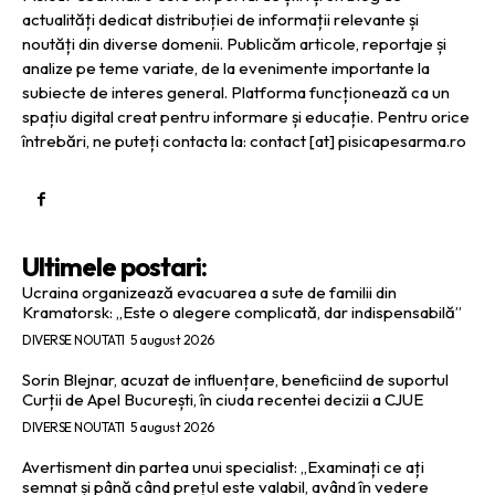
actualități dedicat distribuției de informații relevante și
noutăți din diverse domenii. Publicăm articole, reportaje și
analize pe teme variate, de la evenimente importante la
subiecte de interes general. Platforma funcționează ca un
spațiu digital creat pentru informare și educație. Pentru orice
întrebări, ne puteți contacta la: contact [at] pisicapesarma.ro
Ultimele postari:
Ucraina organizează evacuarea a sute de familii din
Kramatorsk: „Este o alegere complicată, dar indispensabilă”
DIVERSE NOUTATI
5 august 2026
Sorin Blejnar, acuzat de influențare, beneficiind de suportul
Curții de Apel București, în ciuda recentei decizii a CJUE
DIVERSE NOUTATI
5 august 2026
Avertisment din partea unui specialist: „Examinați ce ați
semnat și până când prețul este valabil, având în vedere