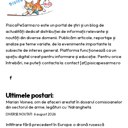
PisicaPeSarma.ro este un portal de știri și un blog de
actualități dedicat distribuției de informații relevante și
noutăți din diverse domenii. Publicăm articole, reportaje și
analize pe teme variate, de la evenimente importante la
subiecte de interes general. Platforma funcționează ca un
spațiu digital creat pentru informare și educație. Pentru orice
întrebări, ne puteți contacta la: contact [at] pisicapesarma.ro
Ultimele postari:
Marian Voinea, om de afaceri arestat în dosarul comisioanelor
din sectorul de arme, legături cu ‘Ndrangheta
DIVERSE NOUTATI
6 august 2026
Infiltrare fără precedent în Europa: o dronă rusescă