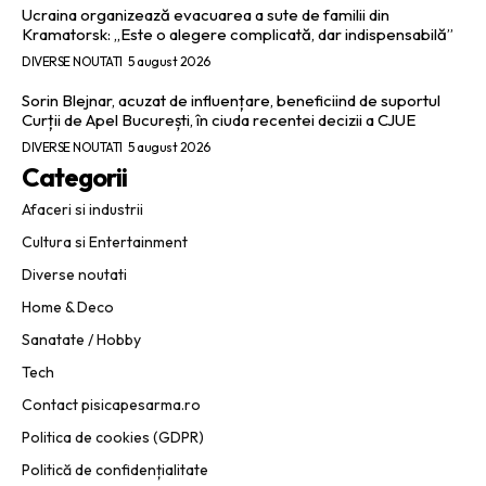
Ucraina organizează evacuarea a sute de familii din
Kramatorsk: „Este o alegere complicată, dar indispensabilă”
DIVERSE NOUTATI
5 august 2026
Sorin Blejnar, acuzat de influențare, beneficiind de suportul
Curții de Apel București, în ciuda recentei decizii a CJUE
DIVERSE NOUTATI
5 august 2026
Categorii
Afaceri si industrii
Cultura si Entertainment
Diverse noutati
Home & Deco
Sanatate / Hobby
Tech
Contact pisicapesarma.ro
Politica de cookies (GDPR)
Politică de confidențialitate