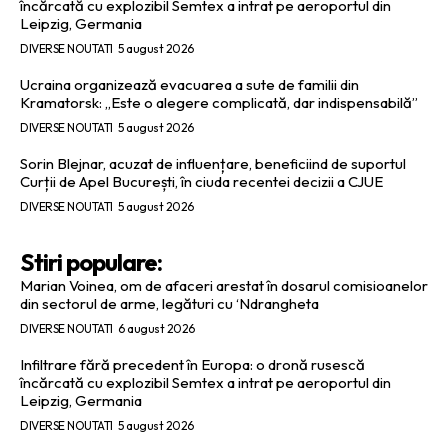
încărcată cu explozibil Semtex a intrat pe aeroportul din
Leipzig, Germania
DIVERSE NOUTATI
5 august 2026
Ucraina organizează evacuarea a sute de familii din
Kramatorsk: „Este o alegere complicată, dar indispensabilă”
DIVERSE NOUTATI
5 august 2026
Sorin Blejnar, acuzat de influențare, beneficiind de suportul
Curții de Apel București, în ciuda recentei decizii a CJUE
DIVERSE NOUTATI
5 august 2026
Stiri populare:
Marian Voinea, om de afaceri arestat în dosarul comisioanelor
din sectorul de arme, legături cu ‘Ndrangheta
DIVERSE NOUTATI
6 august 2026
Infiltrare fără precedent în Europa: o dronă rusescă
încărcată cu explozibil Semtex a intrat pe aeroportul din
Leipzig, Germania
DIVERSE NOUTATI
5 august 2026