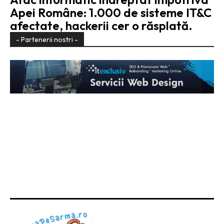
Apei Române: 1.000 de sisteme IT&C
afectate, hackerii cer o răsplată.
- Partenerii nostri -