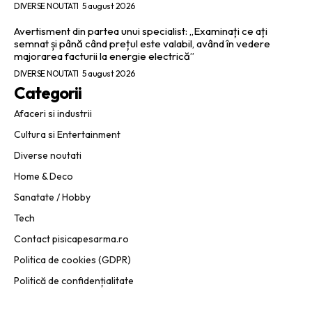
DIVERSE NOUTATI
5 august 2026
Avertisment din partea unui specialist: „Examinați ce ați
semnat și până când prețul este valabil, având în vedere
majorarea facturii la energie electrică”
DIVERSE NOUTATI
5 august 2026
Categorii
Afaceri si industrii
Cultura si Entertainment
Diverse noutati
Home & Deco
Sanatate / Hobby
Tech
Contact pisicapesarma.ro
Politica de cookies (GDPR)
Politică de confidențialitate