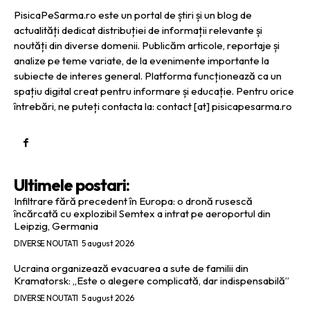
PisicaPeSarma.ro este un portal de știri și un blog de
actualități dedicat distribuției de informații relevante și
noutăți din diverse domenii. Publicăm articole, reportaje și
analize pe teme variate, de la evenimente importante la
subiecte de interes general. Platforma funcționează ca un
spațiu digital creat pentru informare și educație. Pentru orice
întrebări, ne puteți contacta la: contact [at] pisicapesarma.ro
Ultimele postari:
Infiltrare fără precedent în Europa: o dronă rusescă
încărcată cu explozibil Semtex a intrat pe aeroportul din
Leipzig, Germania
DIVERSE NOUTATI
5 august 2026
Ucraina organizează evacuarea a sute de familii din
Kramatorsk: „Este o alegere complicată, dar indispensabilă”
DIVERSE NOUTATI
5 august 2026