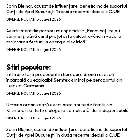
Sorin Blejnar, acuzat de influențare, beneficiind de suportul
Curții de Apel București, în ciuda recentei decizii a CJUE
DIVERSE NOUTATI
5 august 2026
Avertisment din partea unui specialist: „Examinați ce ați
semnat și până când prețul este valabil, având în vedere
majorarea facturii la energie electrică”
DIVERSE NOUTATI
5 august 2026
Stiri populare:
Infiltrare fără precedent în Europa: o dronă rusescă
încărcată cu explozibil Semtex a intrat pe aeroportul din
Leipzig, Germania
DIVERSE NOUTATI
5 august 2026
Ucraina organizează evacuarea a sute de familii din
Kramatorsk: „Este o alegere complicată, dar indispensabilă”
DIVERSE NOUTATI
5 august 2026
Sorin Blejnar, acuzat de influențare, beneficiind de suportul
Curții de Apel București, în ciuda recentei decizii a CJUE