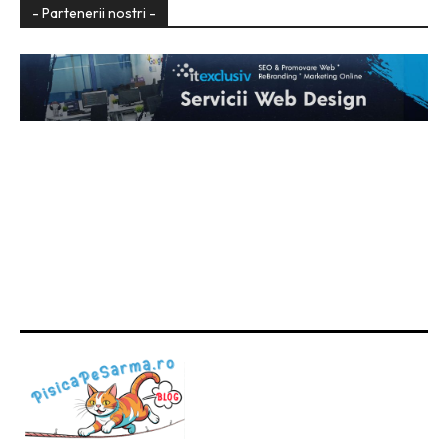
- Partenerii nostri -