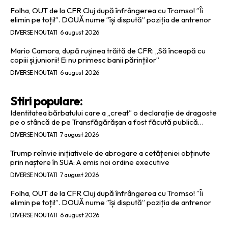
Folha, OUT de la CFR Cluj după înfrângerea cu Tromso! ”Îi
elimin pe toți!”. DOUĂ nume ”își dispută” poziția de antrenor
DIVERSE NOUTATI
6 august 2026
Mario Camora, după rușinea trăită de CFR: „Să înceapă cu
copiii și juniorii! Ei nu primesc banii părinților”
DIVERSE NOUTATI
6 august 2026
Stiri populare:
Identitatea bărbatului care a „creat” o declarație de dragoste
pe o stâncă de pe Transfăgărășan a fost făcută publică…
DIVERSE NOUTATI
7 august 2026
Trump reînvie inițiativele de abrogare a cetățeniei obținute
prin naștere în SUA: A emis noi ordine executive
DIVERSE NOUTATI
7 august 2026
Folha, OUT de la CFR Cluj după înfrângerea cu Tromso! ”Îi
elimin pe toți!”. DOUĂ nume ”își dispută” poziția de antrenor
DIVERSE NOUTATI
6 august 2026