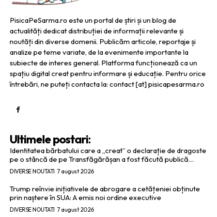
PisicaPeSarma.ro este un portal de știri și un blog de
actualități dedicat distribuției de informații relevante și
noutăți din diverse domenii. Publicăm articole, reportaje și
analize pe teme variate, de la evenimente importante la
subiecte de interes general. Platforma funcționează ca un
spațiu digital creat pentru informare și educație. Pentru orice
întrebări, ne puteți contacta la: contact [at] pisicapesarma.ro
Ultimele postari:
Identitatea bărbatului care a „creat” o declarație de dragoste
pe o stâncă de pe Transfăgărășan a fost făcută publică…
DIVERSE NOUTATI
7 august 2026
Trump reînvie inițiativele de abrogare a cetățeniei obținute
prin naștere în SUA: A emis noi ordine executive
DIVERSE NOUTATI
7 august 2026