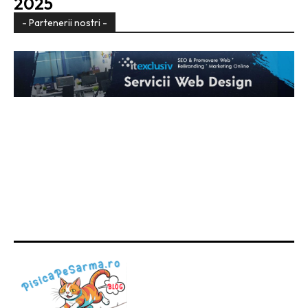
2025
- Partenerii nostri -