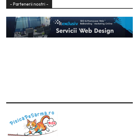
- Partenerii nostri -