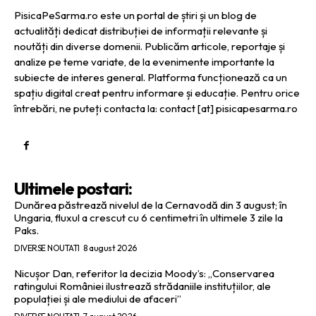
PisicaPeSarma.ro este un portal de știri și un blog de
actualități dedicat distribuției de informații relevante și
noutăți din diverse domenii. Publicăm articole, reportaje și
analize pe teme variate, de la evenimente importante la
subiecte de interes general. Platforma funcționează ca un
spațiu digital creat pentru informare și educație. Pentru orice
întrebări, ne puteți contacta la: contact [at] pisicapesarma.ro
Ultimele postari:
Dunărea păstrează nivelul de la Cernavodă din 3 august; în
Ungaria, fluxul a crescut cu 6 centimetri în ultimele 3 zile la
Paks.
DIVERSE NOUTATI
8 august 2026
Nicușor Dan, referitor la decizia Moody’s: „Conservarea
ratingului României ilustrează strădaniile instituțiilor, ale
populației și ale mediului de afaceri”