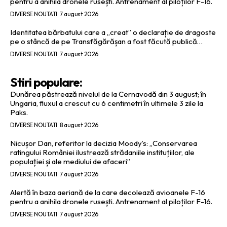
pentru a anihila dronele rusești. Antrenament al piloților F-16.
DIVERSE NOUTATI
7 august 2026
Identitatea bărbatului care a „creat” o declarație de dragoste
pe o stâncă de pe Transfăgărășan a fost făcută publică…
DIVERSE NOUTATI
7 august 2026
Stiri populare:
Dunărea păstrează nivelul de la Cernavodă din 3 august; în
Ungaria, fluxul a crescut cu 6 centimetri în ultimele 3 zile la
Paks.
DIVERSE NOUTATI
8 august 2026
Nicușor Dan, referitor la decizia Moody’s: „Conservarea
ratingului României ilustrează strădaniile instituțiilor, ale
populației și ale mediului de afaceri”
DIVERSE NOUTATI
7 august 2026
Alertă în baza aeriană de la care decolează avioanele F-16
pentru a anihila dronele rusești. Antrenament al piloților F-16.
DIVERSE NOUTATI
7 august 2026