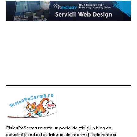
PisicaPeSarma.ro este un portal de știri și un blog de
actualități dedicat distribuției de informații relevante și