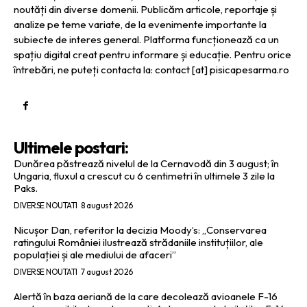
noutăți din diverse domenii. Publicăm articole, reportaje și
analize pe teme variate, de la evenimente importante la
subiecte de interes general. Platforma funcționează ca un
spațiu digital creat pentru informare și educație. Pentru orice
întrebări, ne puteți contacta la: contact [at] pisicapesarma.ro
Ultimele postari:
Dunărea păstrează nivelul de la Cernavodă din 3 august; în
Ungaria, fluxul a crescut cu 6 centimetri în ultimele 3 zile la
Paks.
DIVERSE NOUTATI
8 august 2026
Nicușor Dan, referitor la decizia Moody’s: „Conservarea
ratingului României ilustrează strădaniile instituțiilor, ale
populației și ale mediului de afaceri”
DIVERSE NOUTATI
7 august 2026
Alertă în baza aeriană de la care decolează avioanele F-16