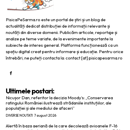
PisicaPeSarma.ro este un portal de știri și un blog de
actualități dedicat distribuției de informații relevante și
noutăți din diverse domenii. Publicăm articole, reportaje și
analize pe teme variate, de la evenimente importante la
subiecte de interes general. Platforma funcționează ca un
spațiu digital creat pentru informare și educație. Pentru orice
întrebări, ne puteți contacta la: contact [at] pisicapesarma.ro
Ultimele postari:
Nicușor Dan, referitor la decizia Moody’s: „Conservarea
ratingului României ilustrează strădaniile instituțiilor, ale
populației și ale mediului de afaceri”
DIVERSE NOUTATI
7 august 2026
Alertă în baza aeriană de la care decolează avioanele F-16