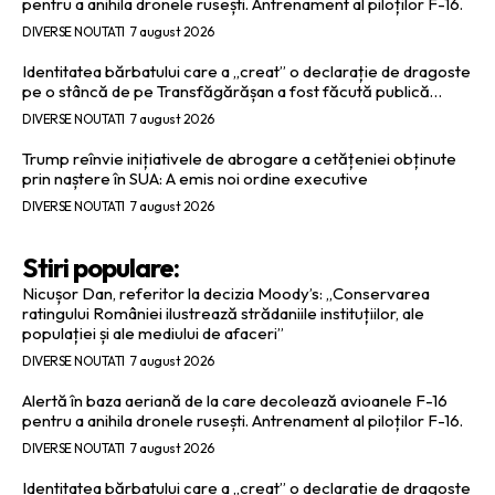
pentru a anihila dronele rusești. Antrenament al piloților F-16.
DIVERSE NOUTATI
7 august 2026
Identitatea bărbatului care a „creat” o declarație de dragoste
pe o stâncă de pe Transfăgărășan a fost făcută publică…
DIVERSE NOUTATI
7 august 2026
Trump reînvie inițiativele de abrogare a cetățeniei obținute
prin naștere în SUA: A emis noi ordine executive
DIVERSE NOUTATI
7 august 2026
Stiri populare:
Nicușor Dan, referitor la decizia Moody’s: „Conservarea
ratingului României ilustrează strădaniile instituțiilor, ale
populației și ale mediului de afaceri”
DIVERSE NOUTATI
7 august 2026
Alertă în baza aeriană de la care decolează avioanele F-16
pentru a anihila dronele rusești. Antrenament al piloților F-16.
DIVERSE NOUTATI
7 august 2026
Identitatea bărbatului care a „creat” o declarație de dragoste