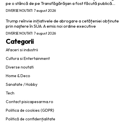
pe o stâncă de pe Transfăgărășan a fost făcută publică…
DIVERSE NOUTATI
7 august 2026
Trump reînvie inițiativele de abrogare a cetățeniei obținute
prin naștere în SUA: A emis noi ordine executive
DIVERSE NOUTATI
7 august 2026
Categorii
Afaceri si industrii
Cultura si Entertainment
Diverse noutati
Home & Deco
Sanatate / Hobby
Tech
Contact pisicapesarma.ro
Politica de cookies (GDPR)
Politică de confidențialitate