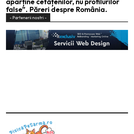
aparține cetățenilor, nu profilurilor
false”. Păreri despre România.
- Partenerii nostri -