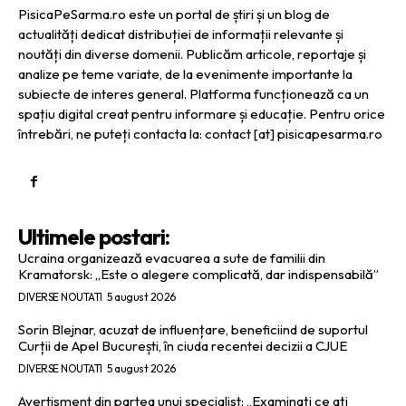
PisicaPeSarma.ro este un portal de știri și un blog de
actualități dedicat distribuției de informații relevante și
noutăți din diverse domenii. Publicăm articole, reportaje și
analize pe teme variate, de la evenimente importante la
subiecte de interes general. Platforma funcționează ca un
spațiu digital creat pentru informare și educație. Pentru orice
întrebări, ne puteți contacta la: contact [at] pisicapesarma.ro
Ultimele postari:
Ucraina organizează evacuarea a sute de familii din
Kramatorsk: „Este o alegere complicată, dar indispensabilă”
DIVERSE NOUTATI
5 august 2026
Sorin Blejnar, acuzat de influențare, beneficiind de suportul
Curții de Apel București, în ciuda recentei decizii a CJUE
DIVERSE NOUTATI
5 august 2026
Avertisment din partea unui specialist: „Examinați ce ați