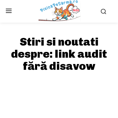
Stiri si noutati
despre:
link audit
fără disavow