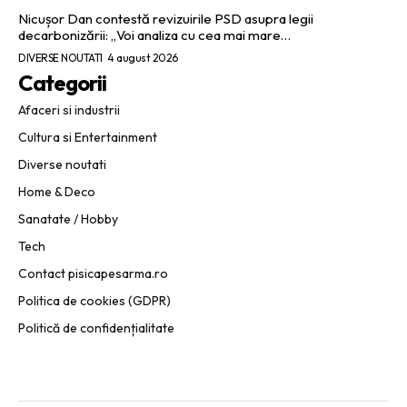
Nicușor Dan contestă revizuirile PSD asupra legii
decarbonizării: „Voi analiza cu cea mai mare…
DIVERSE NOUTATI
4 august 2026
Categorii
Afaceri si industrii
Cultura si Entertainment
Diverse noutati
Home & Deco
Sanatate / Hobby
Tech
Contact pisicapesarma.ro
Politica de cookies (GDPR)
Politică de confidențialitate