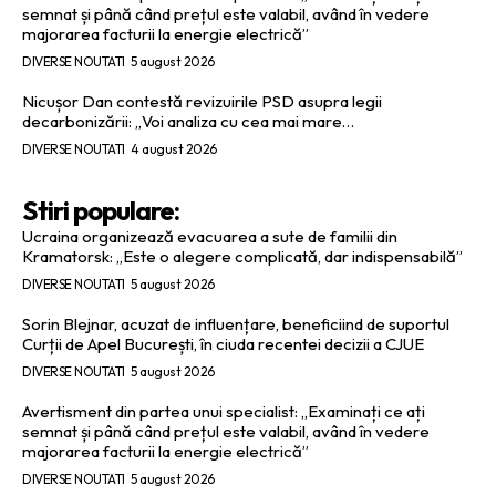
semnat și până când prețul este valabil, având în vedere
majorarea facturii la energie electrică”
DIVERSE NOUTATI
5 august 2026
Nicușor Dan contestă revizuirile PSD asupra legii
decarbonizării: „Voi analiza cu cea mai mare…
DIVERSE NOUTATI
4 august 2026
Stiri populare:
Ucraina organizează evacuarea a sute de familii din
Kramatorsk: „Este o alegere complicată, dar indispensabilă”
DIVERSE NOUTATI
5 august 2026
Sorin Blejnar, acuzat de influențare, beneficiind de suportul
Curții de Apel București, în ciuda recentei decizii a CJUE
DIVERSE NOUTATI
5 august 2026
Avertisment din partea unui specialist: „Examinați ce ați
semnat și până când prețul este valabil, având în vedere
majorarea facturii la energie electrică”
DIVERSE NOUTATI
5 august 2026