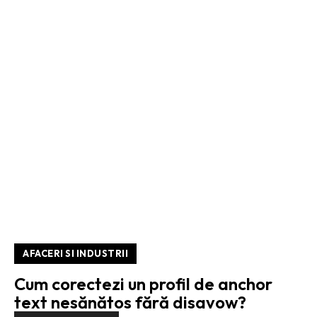
AFACERI SI INDUSTRII
Cum corectezi un profil de anchor
text nesănătos fără disavow?