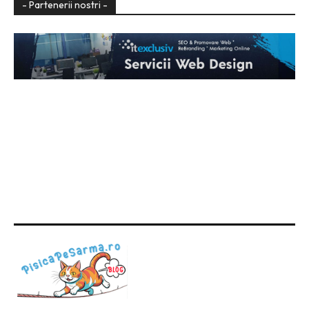
- Partenerii nostri -