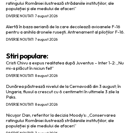
ratingului României ilustrează strădaniile instituțiilor, ale
populației și ale mediului de afaceri”
DIVERSE NOUTATI
7 august 2026
Alertă în baza aeriană de la care decolează avioanele F-16
pentru a anihila dronele rusești. Antrenament al piloților F-16.
DIVERSE NOUTATI
7 august 2026
Stiri populare:
Cristi Chivu a expus realitatea după Juventus – Inter 1-2: „Nu
mi-a plăcut în niciun fel!”
DIVERSE NOUTATI
8 august 2026
Dunărea păstrează nivelul de la Cernavodă din 3 august; în
Ungaria, fluxul a crescut cu 6 centimetri în ultimele 3 zile la
Paks.
DIVERSE NOUTATI
8 august 2026
Nicușor Dan, referitor la decizia Moody’s: „Conservarea
ratingului României ilustrează strădaniile instituțiilor, ale
populației și ale mediului de afaceri”