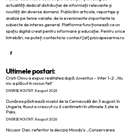
actualități dedicat distribuției de informații relevante și
noutăți din diverse domenii. Publicăm articole, reportaje și
analize pe teme variate, de la evenimente importante la
subiecte de interes general. Platforma funcționează ca un
spațiu digital creat pentru informare și educație. Pentru orice
întrebări, ne puteți contacta la: contact [at] pisicapesarma.ro
Ultimele postari:
Cristi Chivu a expus realitatea după Juventus – Inter 1-2: „Nu
mi-a plăcut în niciun fel!”
DIVERSE NOUTATI
8 august 2026
Dunărea păstrează nivelul de la Cernavodă din 3 august; în
Ungaria, fluxul a crescut cu 6 centimetri în ultimele 3 zile la
Paks.
DIVERSE NOUTATI
8 august 2026
Nicușor Dan, referitor la decizia Moody’s: „Conservarea