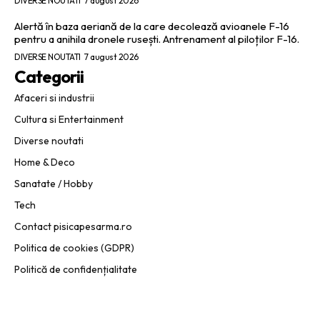
DIVERSE NOUTATI
7 august 2026
Alertă în baza aeriană de la care decolează avioanele F-16
pentru a anihila dronele rusești. Antrenament al piloților F-16.
DIVERSE NOUTATI
7 august 2026
Categorii
Afaceri si industrii
Cultura si Entertainment
Diverse noutati
Home & Deco
Sanatate / Hobby
Tech
Contact pisicapesarma.ro
Politica de cookies (GDPR)
Politică de confidențialitate