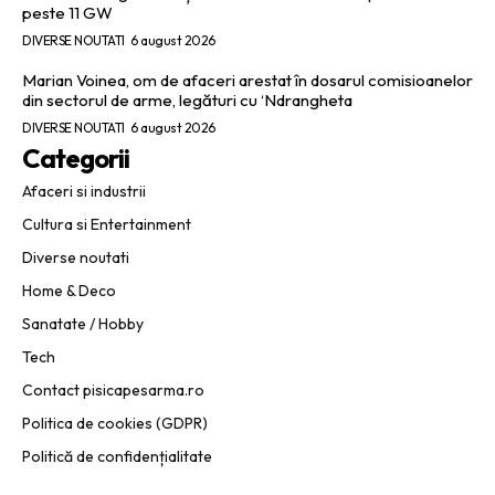
peste 11 GW
DIVERSE NOUTATI
6 august 2026
Marian Voinea, om de afaceri arestat în dosarul comisioanelor
din sectorul de arme, legături cu ‘Ndrangheta
DIVERSE NOUTATI
6 august 2026
Categorii
Afaceri si industrii
Cultura si Entertainment
Diverse noutati
Home & Deco
Sanatate / Hobby
Tech
Contact pisicapesarma.ro
Politica de cookies (GDPR)
Politică de confidențialitate