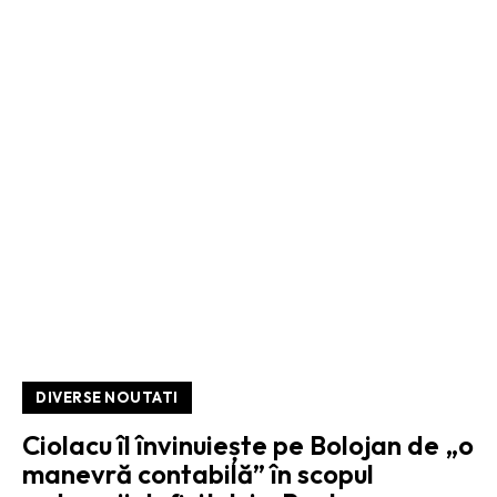
DIVERSE NOUTATI
Ciolacu îl învinuiește pe Bolojan de „o
manevră contabilă” în scopul