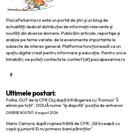
PisicaPeSarma.ro este un portal de știri și un blog de
actualități dedicat distribuției de informații relevante și
noutăți din diverse domenii. Publicăm articole, reportaje și
analize pe teme variate, de la evenimente importante la
subiecte de interes general. Platforma funcționează ca un
spațiu digital creat pentru informare și educație. Pentru orice
întrebări, ne puteți contacta la: contact [at] pisicapesarma.ro
Ultimele postari:
Folha, OUT de la CFR Cluj după înfrângerea cu Tromso! ”Îi
elimin pe toți!”. DOUĂ nume ”își dispută” poziția de antrenor
DIVERSE NOUTATI
6 august 2026
Mario Camora, după rușinea trăită de CFR: „Să înceapă cu
copiii și juniorii! Ei nu primesc banii părinților”