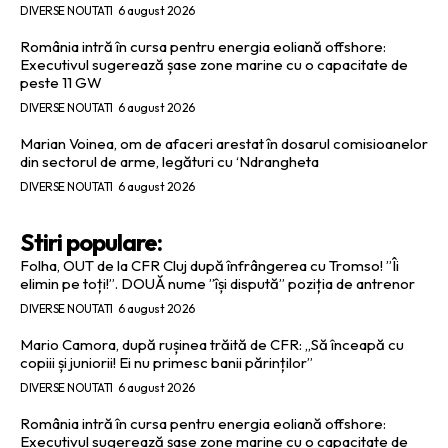
DIVERSE NOUTATI
6 august 2026
România intră în cursa pentru energia eoliană offshore:
Executivul sugerează șase zone marine cu o capacitate de
peste 11 GW
DIVERSE NOUTATI
6 august 2026
Marian Voinea, om de afaceri arestat în dosarul comisioanelor
din sectorul de arme, legături cu ‘Ndrangheta
DIVERSE NOUTATI
6 august 2026
Stiri populare:
Folha, OUT de la CFR Cluj după înfrângerea cu Tromso! ”Îi
elimin pe toți!”. DOUĂ nume ”își dispută” poziția de antrenor
DIVERSE NOUTATI
6 august 2026
Mario Camora, după rușinea trăită de CFR: „Să înceapă cu
copiii și juniorii! Ei nu primesc banii părinților”
DIVERSE NOUTATI
6 august 2026
România intră în cursa pentru energia eoliană offshore:
Executivul sugerează șase zone marine cu o capacitate de