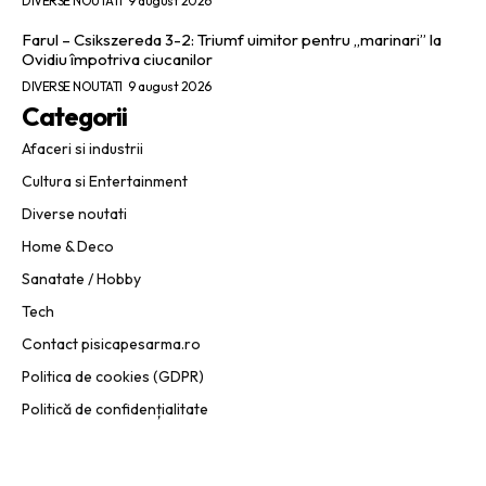
DIVERSE NOUTATI
9 august 2026
Farul – Csikszereda 3-2: Triumf uimitor pentru „marinari” la
Ovidiu împotriva ciucanilor
DIVERSE NOUTATI
9 august 2026
Categorii
Afaceri si industrii
Cultura si Entertainment
Diverse noutati
Home & Deco
Sanatate / Hobby
Tech
Contact pisicapesarma.ro
Politica de cookies (GDPR)
Politică de confidențialitate