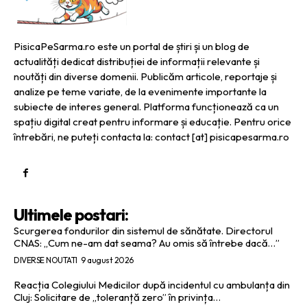
PisicaPeSarma.ro este un portal de știri și un blog de
actualități dedicat distribuției de informații relevante și
noutăți din diverse domenii. Publicăm articole, reportaje și
analize pe teme variate, de la evenimente importante la
subiecte de interes general. Platforma funcționează ca un
spațiu digital creat pentru informare și educație. Pentru orice
întrebări, ne puteți contacta la: contact [at] pisicapesarma.ro
Ultimele postari:
Scurgerea fondurilor din sistemul de sănătate. Directorul
CNAS: „Cum ne-am dat seama? Au omis să întrebe dacă…”
DIVERSE NOUTATI
9 august 2026
Reacția Colegiului Medicilor după incidentul cu ambulanța din
Cluj: Solicitare de „toleranță zero” în privința…