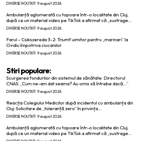
DIVERSE NOUTATI
9 august 2026
Ambulanță aglomerată cu topoare într-o localitate din Cluj,
după ce un material video pe TikTok a afirmat că „sustrage…
DIVERSE NOUTATI
9 august 2026
Farul – Csikszereda 3-2: Triumf uimitor pentru „marinari” la
Ovidiu împotriva ciucanilor
DIVERSE NOUTATI
9 august 2026
Stiri populare:
Scurgerea fondurilor din sistemul de sănătate. Directorul
CNAS: „Cum ne-am dat seama? Au omis să întrebe dacă…”
DIVERSE NOUTATI
9 august 2026
Reacția Colegiului Medicilor după incidentul cu ambulanța din
Cluj: Solicitare de „toleranță zero” în privința…
DIVERSE NOUTATI
9 august 2026
Ambulanță aglomerată cu topoare într-o localitate din Cluj,
după ce un material video pe TikTok a afirmat că „sustrage…