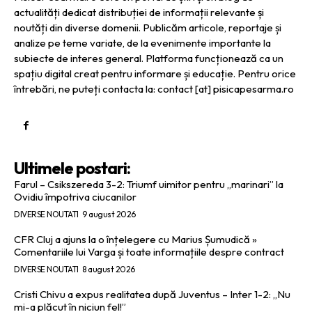
actualități dedicat distribuției de informații relevante și
noutăți din diverse domenii. Publicăm articole, reportaje și
analize pe teme variate, de la evenimente importante la
subiecte de interes general. Platforma funcționează ca un
spațiu digital creat pentru informare și educație. Pentru orice
întrebări, ne puteți contacta la: contact [at] pisicapesarma.ro
Ultimele postari:
Farul – Csikszereda 3-2: Triumf uimitor pentru „marinari” la
Ovidiu împotriva ciucanilor
DIVERSE NOUTATI
9 august 2026
CFR Cluj a ajuns la o înțelegere cu Marius Șumudică »
Comentariile lui Varga și toate informațiile despre contract
DIVERSE NOUTATI
8 august 2026
Cristi Chivu a expus realitatea după Juventus – Inter 1-2: „Nu
mi-a plăcut în niciun fel!”