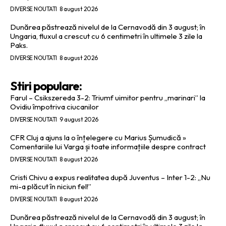
DIVERSE NOUTATI
8 august 2026
Dunărea păstrează nivelul de la Cernavodă din 3 august; în
Ungaria, fluxul a crescut cu 6 centimetri în ultimele 3 zile la
Paks.
DIVERSE NOUTATI
8 august 2026
Stiri populare:
Farul – Csikszereda 3-2: Triumf uimitor pentru „marinari” la
Ovidiu împotriva ciucanilor
DIVERSE NOUTATI
9 august 2026
CFR Cluj a ajuns la o înțelegere cu Marius Șumudică »
Comentariile lui Varga și toate informațiile despre contract
DIVERSE NOUTATI
8 august 2026
Cristi Chivu a expus realitatea după Juventus – Inter 1-2: „Nu
mi-a plăcut în niciun fel!”
DIVERSE NOUTATI
8 august 2026
Dunărea păstrează nivelul de la Cernavodă din 3 august; în