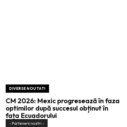
DIVERSE NOUTATI
CM 2026: Mexic progresează în faza
optimilor după succesul obținut în
fața Ecuadorului
- Partenerii nostri -