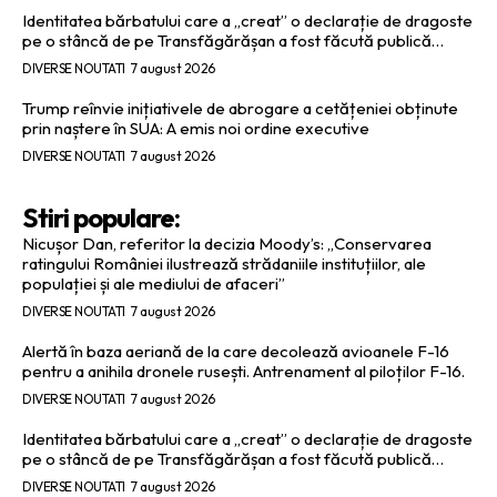
Identitatea bărbatului care a „creat” o declarație de dragoste
pe o stâncă de pe Transfăgărășan a fost făcută publică…
DIVERSE NOUTATI
7 august 2026
Trump reînvie inițiativele de abrogare a cetățeniei obținute
prin naștere în SUA: A emis noi ordine executive
DIVERSE NOUTATI
7 august 2026
Stiri populare:
Nicușor Dan, referitor la decizia Moody’s: „Conservarea
ratingului României ilustrează strădaniile instituțiilor, ale
populației și ale mediului de afaceri”
DIVERSE NOUTATI
7 august 2026
Alertă în baza aeriană de la care decolează avioanele F-16
pentru a anihila dronele rusești. Antrenament al piloților F-16.
DIVERSE NOUTATI
7 august 2026
Identitatea bărbatului care a „creat” o declarație de dragoste
pe o stâncă de pe Transfăgărășan a fost făcută publică…
DIVERSE NOUTATI
7 august 2026