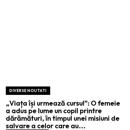
DIVERSE NOUTATI
„Viața își urmează cursul”: O femeie
a adus pe lume un copil printre
dărâmături, în timpul unei misiuni de
salvare a celor care au...