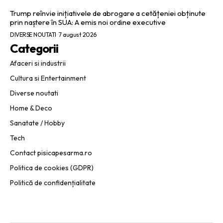
Trump reînvie inițiativele de abrogare a cetățeniei obținute
prin naștere în SUA: A emis noi ordine executive
DIVERSE NOUTATI
7 august 2026
Categorii
Afaceri si industrii
Cultura si Entertainment
Diverse noutati
Home & Deco
Sanatate / Hobby
Tech
Contact pisicapesarma.ro
Politica de cookies (GDPR)
Politică de confidențialitate