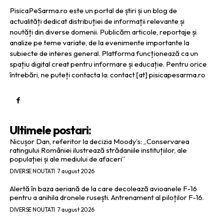
PisicaPeSarma.ro este un portal de știri și un blog de
actualități dedicat distribuției de informații relevante și
noutăți din diverse domenii. Publicăm articole, reportaje și
analize pe teme variate, de la evenimente importante la
subiecte de interes general. Platforma funcționează ca un
spațiu digital creat pentru informare și educație. Pentru orice
întrebări, ne puteți contacta la: contact [at] pisicapesarma.ro
Ultimele postari:
Nicușor Dan, referitor la decizia Moody’s: „Conservarea
ratingului României ilustrează strădaniile instituțiilor, ale
populației și ale mediului de afaceri”
DIVERSE NOUTATI
7 august 2026
Alertă în baza aeriană de la care decolează avioanele F-16
pentru a anihila dronele rusești. Antrenament al piloților F-16.
DIVERSE NOUTATI
7 august 2026