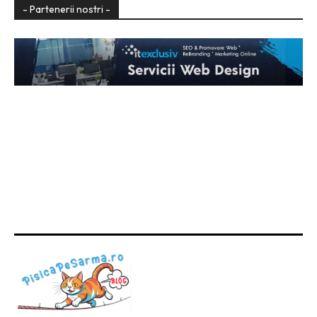
- Partenerii nostri -