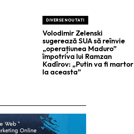
DIVERSE NOUTATI
Volodimir Zelenski
sugerează SUA să reînvie
„operațiunea Maduro”
împotriva lui Ramzan
Kadîrov: „Putin va fi martor
la aceasta”