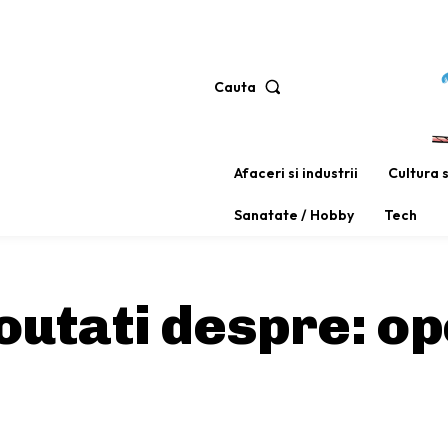
Cauta
Afaceri si industrii
Cultura 
Sanatate / Hobby
Tech
noutati despre:
op