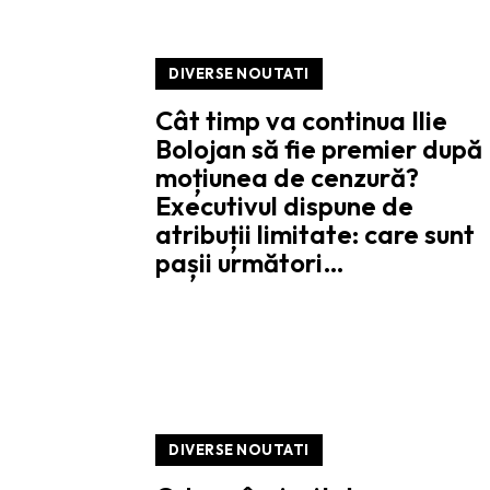
DIVERSE NOUTATI
Cât timp va continua Ilie
Bolojan să fie premier după
moțiunea de cenzură?
Executivul dispune de
atribuții limitate: care sunt
pașii următori…
DIVERSE NOUTATI