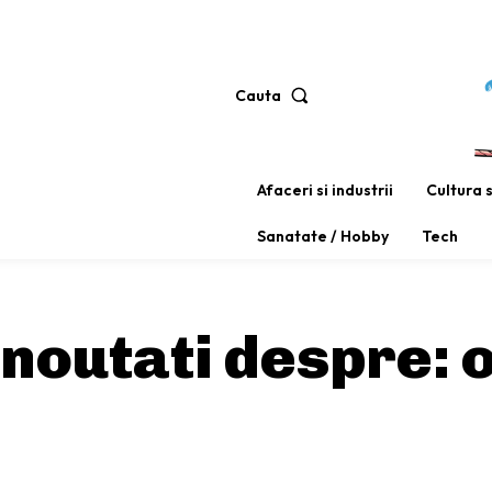
Cauta
Afaceri si industrii
Cultura 
Sanatate / Hobby
Tech
i noutati despre:
o