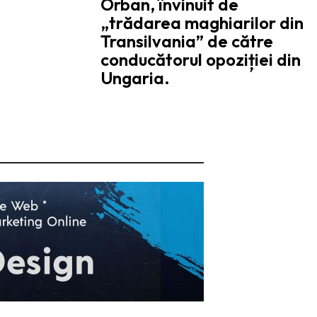
Orban, învinuit de
„trădarea maghiarilor din
Transilvania” de către
conducătorul opoziției din
Ungaria.