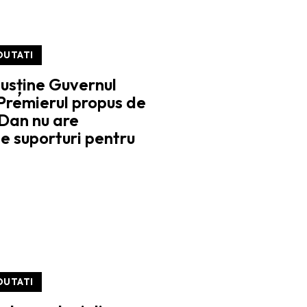
OUTATI
usține Guvernul
Premierul propus de
Dan nu are
te suporturi pentru
OUTATI