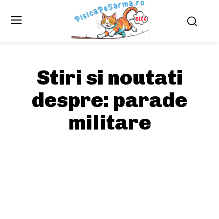
Stiri si noutati
despre:
parade
militare