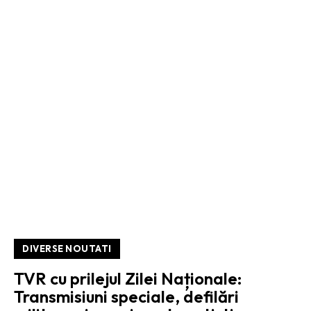
DIVERSE NOUTATI
TVR cu prilejul Zilei Naționale:
Transmisiuni speciale, defilări