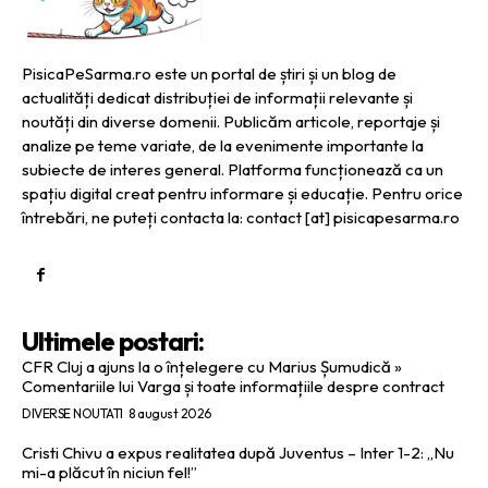
PisicaPeSarma.ro este un portal de știri și un blog de
actualități dedicat distribuției de informații relevante și
noutăți din diverse domenii. Publicăm articole, reportaje și
analize pe teme variate, de la evenimente importante la
subiecte de interes general. Platforma funcționează ca un
spațiu digital creat pentru informare și educație. Pentru orice
întrebări, ne puteți contacta la: contact [at] pisicapesarma.ro
Ultimele postari:
CFR Cluj a ajuns la o înțelegere cu Marius Șumudică »
Comentariile lui Varga și toate informațiile despre contract
DIVERSE NOUTATI
8 august 2026
Cristi Chivu a expus realitatea după Juventus – Inter 1-2: „Nu
mi-a plăcut în niciun fel!”