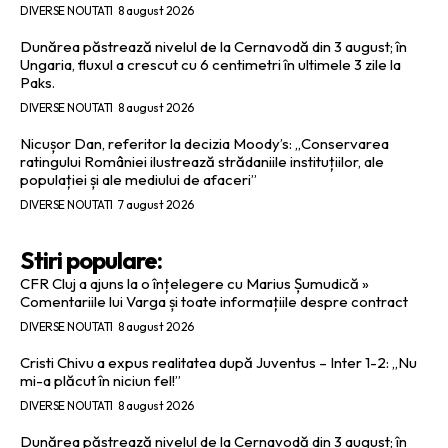
DIVERSE NOUTATI
8 august 2026
Dunărea păstrează nivelul de la Cernavodă din 3 august; în
Ungaria, fluxul a crescut cu 6 centimetri în ultimele 3 zile la
Paks.
DIVERSE NOUTATI
8 august 2026
Nicușor Dan, referitor la decizia Moody’s: „Conservarea
ratingului României ilustrează strădaniile instituțiilor, ale
populației și ale mediului de afaceri”
DIVERSE NOUTATI
7 august 2026
Stiri populare:
CFR Cluj a ajuns la o înțelegere cu Marius Șumudică »
Comentariile lui Varga și toate informațiile despre contract
DIVERSE NOUTATI
8 august 2026
Cristi Chivu a expus realitatea după Juventus – Inter 1-2: „Nu
mi-a plăcut în niciun fel!”
DIVERSE NOUTATI
8 august 2026
Dunărea păstrează nivelul de la Cernavodă din 3 august; în