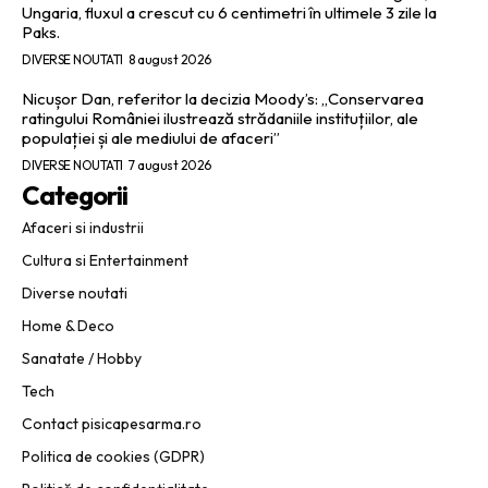
Ungaria, fluxul a crescut cu 6 centimetri în ultimele 3 zile la
Paks.
DIVERSE NOUTATI
8 august 2026
Nicușor Dan, referitor la decizia Moody’s: „Conservarea
ratingului României ilustrează strădaniile instituțiilor, ale
populației și ale mediului de afaceri”
DIVERSE NOUTATI
7 august 2026
Categorii
Afaceri si industrii
Cultura si Entertainment
Diverse noutati
Home & Deco
Sanatate / Hobby
Tech
Contact pisicapesarma.ro
Politica de cookies (GDPR)