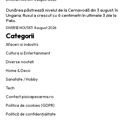
Dunărea păstrează nivelul de la Cernavodă din 3 august; în
Ungaria, fluxul a crescut cu 6 centimetri în ultimele 3 zile la
Paks.
DIVERSE NOUTATI
8 august 2026
Categorii
Afaceri si industrii
Cultura si Entertainment
Diverse noutati
Home & Deco
Sanatate / Hobby
Tech
Contact pisicapesarma.ro
Politica de cookies (GDPR)
Politică de confidențialitate