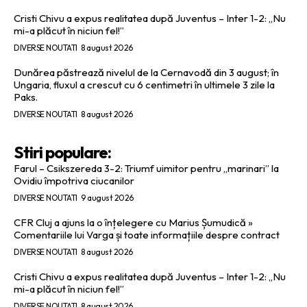
Cristi Chivu a expus realitatea după Juventus – Inter 1-2: „Nu
mi-a plăcut în niciun fel!”
DIVERSE NOUTATI
8 august 2026
Dunărea păstrează nivelul de la Cernavodă din 3 august; în
Ungaria, fluxul a crescut cu 6 centimetri în ultimele 3 zile la
Paks.
DIVERSE NOUTATI
8 august 2026
Stiri populare:
Farul – Csikszereda 3-2: Triumf uimitor pentru „marinari” la
Ovidiu împotriva ciucanilor
DIVERSE NOUTATI
9 august 2026
CFR Cluj a ajuns la o înțelegere cu Marius Șumudică »
Comentariile lui Varga și toate informațiile despre contract
DIVERSE NOUTATI
8 august 2026
Cristi Chivu a expus realitatea după Juventus – Inter 1-2: „Nu
mi-a plăcut în niciun fel!”
DIVERSE NOUTATI
8 august 2026