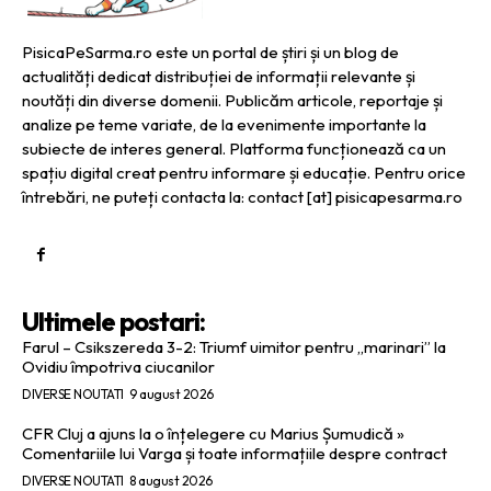
PisicaPeSarma.ro este un portal de știri și un blog de
actualități dedicat distribuției de informații relevante și
noutăți din diverse domenii. Publicăm articole, reportaje și
analize pe teme variate, de la evenimente importante la
subiecte de interes general. Platforma funcționează ca un
spațiu digital creat pentru informare și educație. Pentru orice
întrebări, ne puteți contacta la: contact [at] pisicapesarma.ro
Ultimele postari:
Farul – Csikszereda 3-2: Triumf uimitor pentru „marinari” la
Ovidiu împotriva ciucanilor
DIVERSE NOUTATI
9 august 2026
CFR Cluj a ajuns la o înțelegere cu Marius Șumudică »
Comentariile lui Varga și toate informațiile despre contract
DIVERSE NOUTATI
8 august 2026