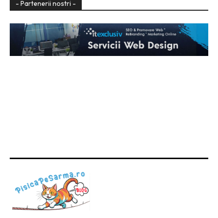
- Partenerii nostri -