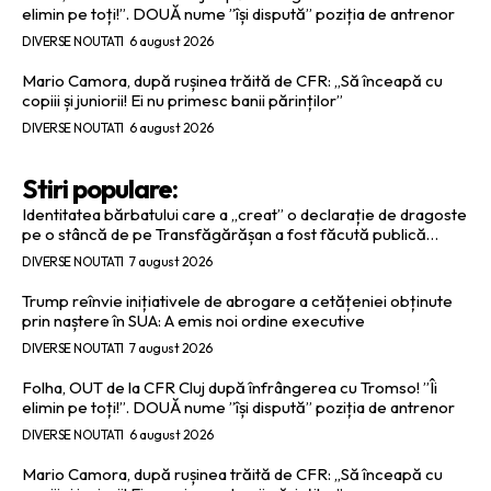
elimin pe toți!”. DOUĂ nume ”își dispută” poziția de antrenor
DIVERSE NOUTATI
6 august 2026
Mario Camora, după rușinea trăită de CFR: „Să înceapă cu
copiii și juniorii! Ei nu primesc banii părinților”
DIVERSE NOUTATI
6 august 2026
Stiri populare:
Identitatea bărbatului care a „creat” o declarație de dragoste
pe o stâncă de pe Transfăgărășan a fost făcută publică…
DIVERSE NOUTATI
7 august 2026
Trump reînvie inițiativele de abrogare a cetățeniei obținute
prin naștere în SUA: A emis noi ordine executive
DIVERSE NOUTATI
7 august 2026
Folha, OUT de la CFR Cluj după înfrângerea cu Tromso! ”Îi
elimin pe toți!”. DOUĂ nume ”își dispută” poziția de antrenor
DIVERSE NOUTATI
6 august 2026
Mario Camora, după rușinea trăită de CFR: „Să înceapă cu