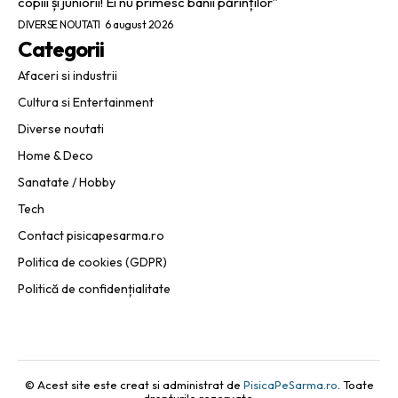
copiii și juniorii! Ei nu primesc banii părinților”
DIVERSE NOUTATI
6 august 2026
Categorii
Afaceri si industrii
Cultura si Entertainment
Diverse noutati
Home & Deco
Sanatate / Hobby
Tech
Contact pisicapesarma.ro
Politica de cookies (GDPR)
Politică de confidențialitate
© Acest site este creat si administrat de
PisicaPeSarma.ro
. Toate
drepturile rezervate.