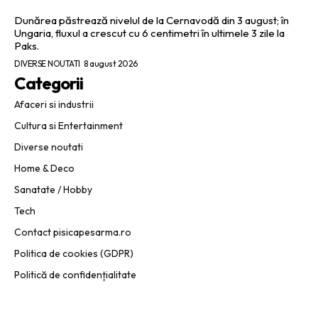
Dunărea păstrează nivelul de la Cernavodă din 3 august; în
Ungaria, fluxul a crescut cu 6 centimetri în ultimele 3 zile la
Paks.
DIVERSE NOUTATI
8 august 2026
Categorii
Afaceri si industrii
Cultura si Entertainment
Diverse noutati
Home & Deco
Sanatate / Hobby
Tech
Contact pisicapesarma.ro
Politica de cookies (GDPR)
Politică de confidențialitate