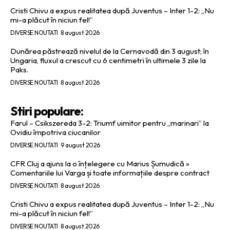
Cristi Chivu a expus realitatea după Juventus – Inter 1-2: „Nu
mi-a plăcut în niciun fel!”
DIVERSE NOUTATI
8 august 2026
Dunărea păstrează nivelul de la Cernavodă din 3 august; în
Ungaria, fluxul a crescut cu 6 centimetri în ultimele 3 zile la
Paks.
DIVERSE NOUTATI
8 august 2026
Stiri populare:
Farul – Csikszereda 3-2: Triumf uimitor pentru „marinari” la
Ovidiu împotriva ciucanilor
DIVERSE NOUTATI
9 august 2026
CFR Cluj a ajuns la o înțelegere cu Marius Șumudică »
Comentariile lui Varga și toate informațiile despre contract
DIVERSE NOUTATI
8 august 2026
Cristi Chivu a expus realitatea după Juventus – Inter 1-2: „Nu
mi-a plăcut în niciun fel!”
DIVERSE NOUTATI
8 august 2026