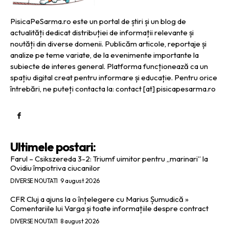
PisicaPeSarma.ro este un portal de știri și un blog de
actualități dedicat distribuției de informații relevante și
noutăți din diverse domenii. Publicăm articole, reportaje și
analize pe teme variate, de la evenimente importante la
subiecte de interes general. Platforma funcționează ca un
spațiu digital creat pentru informare și educație. Pentru orice
întrebări, ne puteți contacta la: contact [at] pisicapesarma.ro
Ultimele postari:
Farul – Csikszereda 3-2: Triumf uimitor pentru „marinari” la
Ovidiu împotriva ciucanilor
DIVERSE NOUTATI
9 august 2026
CFR Cluj a ajuns la o înțelegere cu Marius Șumudică »
Comentariile lui Varga și toate informațiile despre contract
DIVERSE NOUTATI
8 august 2026