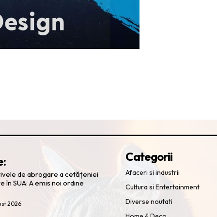
Categorii
e:
Afaceri si industrii
ativele de abrogare a cetățeniei
e în SUA: A emis noi ordine
Cultura si Entertainment
Diverse noutati
ust 2026
Home & Deco