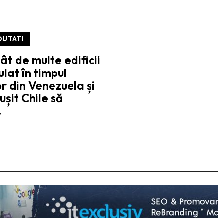
OUTATI
ât de multe edificii
ulat în timpul
r din Venezuela și
ușit Chile să
…