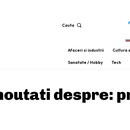
Cauta
Afaceri si industrii
Cultura 
Sanatate / Hobby
Tech
 noutati despre:
p