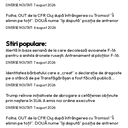
DIVERSE NOUTATI
7 august 2026
Folha, OUT de la CFR Cluj după înfrângerea cu Tromso! ”Îi
elimin pe toți!”. DOUĂ nume ”își dispută” poziția de antrenor
DIVERSE NOUTATI
6 august 2026
Stiri populare:
Alertă în baza aeriană de la care decolează avioanele F-16
pentru a anihila dronele rusești. Antrenament al piloților F-16.
DIVERSE NOUTATI
7 august 2026
Identitatea bărbatului care a „creat” o declarație de dragoste
pe o stâncă de pe Transfăgărășan a fost făcută publică…
DIVERSE NOUTATI
7 august 2026
Trump reînvie inițiativele de abrogare a cetățeniei obținute
prin naștere în SUA: A emis noi ordine executive
DIVERSE NOUTATI
7 august 2026
Folha, OUT de la CFR Cluj după înfrângerea cu Tromso! ”Îi
elimin pe toți!”. DOUĂ nume ”își dispută” poziția de antrenor