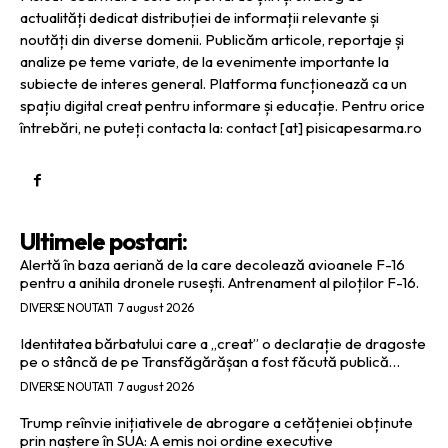
actualități dedicat distribuției de informații relevante și
noutăți din diverse domenii. Publicăm articole, reportaje și
analize pe teme variate, de la evenimente importante la
subiecte de interes general. Platforma funcționează ca un
spațiu digital creat pentru informare și educație. Pentru orice
întrebări, ne puteți contacta la: contact [at] pisicapesarma.ro
Ultimele postari:
Alertă în baza aeriană de la care decolează avioanele F-16
pentru a anihila dronele rusești. Antrenament al piloților F-16.
DIVERSE NOUTATI
7 august 2026
Identitatea bărbatului care a „creat” o declarație de dragoste
pe o stâncă de pe Transfăgărășan a fost făcută publică…
DIVERSE NOUTATI
7 august 2026
Trump reînvie inițiativele de abrogare a cetățeniei obținute
prin naștere în SUA: A emis noi ordine executive