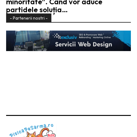
minoritate”. Când vor aduce
partidele soluția…
- Partenerii nostri -