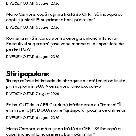
DIVERSE NOUTATI
6 august 2026
Mario Camora, după rușinea trăită de CFR: „Să înceapă cu
copiii și juniorii! Ei nu primesc banii părinților”
DIVERSE NOUTATI
6 august 2026
România intră în cursa pentru energia eoliană offshore:
Executivul sugerează șase zone marine cu o capacitate de
peste 11 GW
DIVERSE NOUTATI
6 august 2026
Stiri populare:
Trump reînvie inițiativele de abrogare a cetățeniei obținute
prin naștere în SUA: A emis noi ordine executive
DIVERSE NOUTATI
7 august 2026
Folha, OUT de la CFR Cluj după înfrângerea cu Tromso! ”Îi
elimin pe toți!”. DOUĂ nume ”își dispută” poziția de antrenor
DIVERSE NOUTATI
6 august 2026
Mario Camora, după rușinea trăită de CFR: „Să înceapă cu
copiii și juniorii! Ei nu primesc banii părinților”