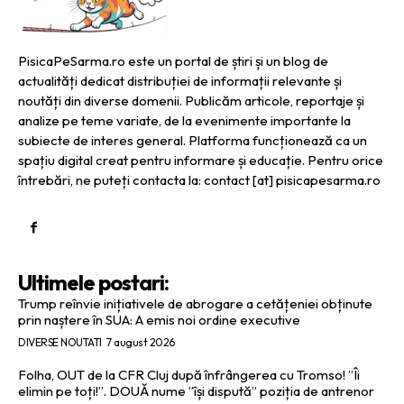
PisicaPeSarma.ro este un portal de știri și un blog de
actualități dedicat distribuției de informații relevante și
noutăți din diverse domenii. Publicăm articole, reportaje și
analize pe teme variate, de la evenimente importante la
subiecte de interes general. Platforma funcționează ca un
spațiu digital creat pentru informare și educație. Pentru orice
întrebări, ne puteți contacta la: contact [at] pisicapesarma.ro
Ultimele postari:
Trump reînvie inițiativele de abrogare a cetățeniei obținute
prin naștere în SUA: A emis noi ordine executive
DIVERSE NOUTATI
7 august 2026
Folha, OUT de la CFR Cluj după înfrângerea cu Tromso! ”Îi
elimin pe toți!”. DOUĂ nume ”își dispută” poziția de antrenor