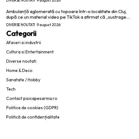
DIVERSE NOUTATI
9 august 2026
Ambulanță aglomerată cu topoare într-o localitate din Cluj,
după ce un material video pe TikTok a afirmat că „sustrage…
DIVERSE NOUTATI
9 august 2026
Categorii
Afaceri si industrii
Cultura si Entertainment
Diverse noutati
Home & Deco
Sanatate / Hobby
Tech
Contact pisicapesarma.ro
Politica de cookies (GDPR)
Politică de confidențialitate