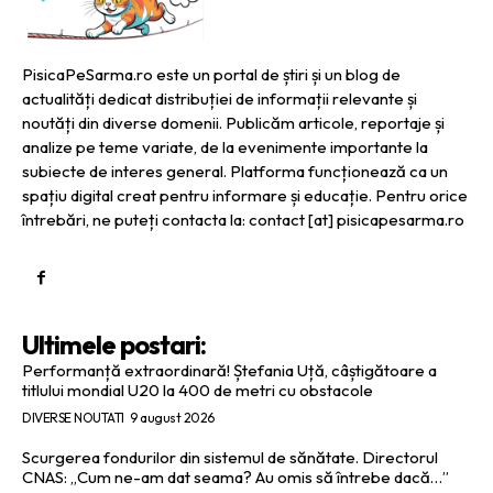
PisicaPeSarma.ro este un portal de știri și un blog de
actualități dedicat distribuției de informații relevante și
noutăți din diverse domenii. Publicăm articole, reportaje și
analize pe teme variate, de la evenimente importante la
subiecte de interes general. Platforma funcționează ca un
spațiu digital creat pentru informare și educație. Pentru orice
întrebări, ne puteți contacta la: contact [at] pisicapesarma.ro
Ultimele postari:
Performanță extraordinară! Ștefania Uță, câștigătoare a
titlului mondial U20 la 400 de metri cu obstacole
DIVERSE NOUTATI
9 august 2026
Scurgerea fondurilor din sistemul de sănătate. Directorul
CNAS: „Cum ne-am dat seama? Au omis să întrebe dacă…”