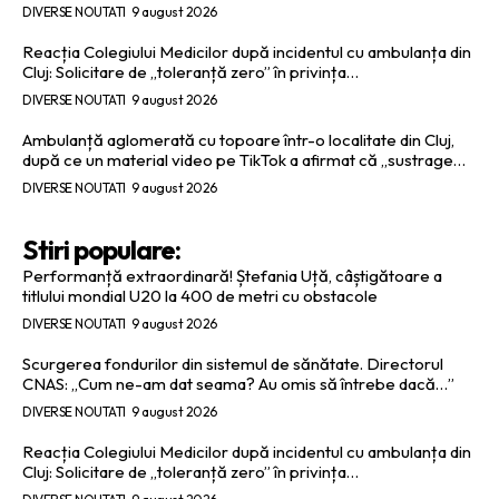
DIVERSE NOUTATI
9 august 2026
Reacția Colegiului Medicilor după incidentul cu ambulanța din
Cluj: Solicitare de „toleranță zero” în privința…
DIVERSE NOUTATI
9 august 2026
Ambulanță aglomerată cu topoare într-o localitate din Cluj,
după ce un material video pe TikTok a afirmat că „sustrage…
DIVERSE NOUTATI
9 august 2026
Stiri populare:
Performanță extraordinară! Ștefania Uță, câștigătoare a
titlului mondial U20 la 400 de metri cu obstacole
DIVERSE NOUTATI
9 august 2026
Scurgerea fondurilor din sistemul de sănătate. Directorul
CNAS: „Cum ne-am dat seama? Au omis să întrebe dacă…”
DIVERSE NOUTATI
9 august 2026
Reacția Colegiului Medicilor după incidentul cu ambulanța din
Cluj: Solicitare de „toleranță zero” în privința…