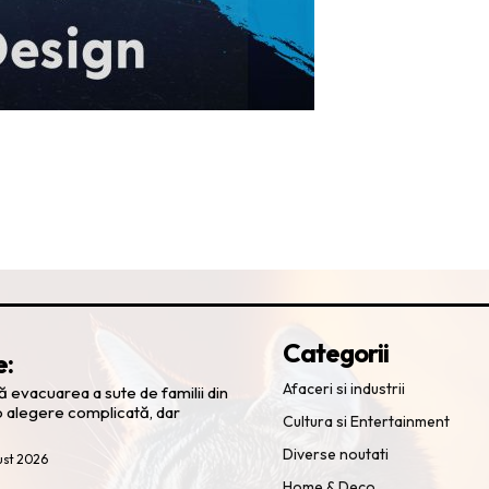
Categorii
e:
Afaceri si industrii
 evacuarea a sute de familii din
 alegere complicată, dar
Cultura si Entertainment
Diverse noutati
ust 2026
Home & Deco