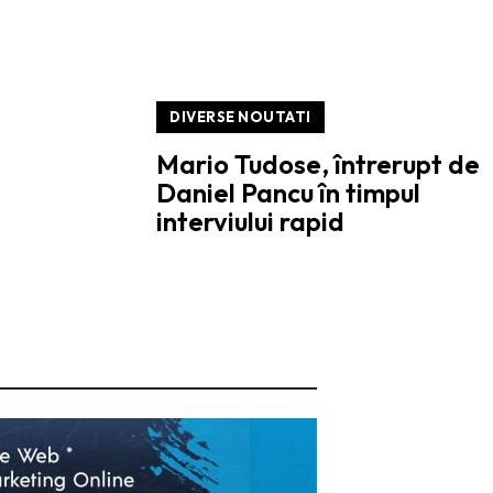
DIVERSE NOUTATI
Mario Tudose, întrerupt de
Daniel Pancu în timpul
interviului rapid