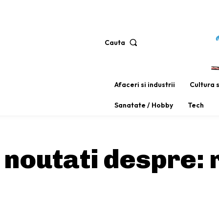
Cauta
Afaceri si industrii
Cultura 
Sanatate / Hobby
Tech
i noutati despre: