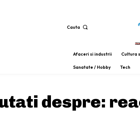
Cauta
Afaceri si industrii
Cultura 
Sanatate / Hobby
Tech
outati despre:
rea