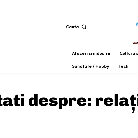
Cauta
Afaceri si industrii
Cultura 
Sanatate / Hobby
Tech
utati despre:
relaț