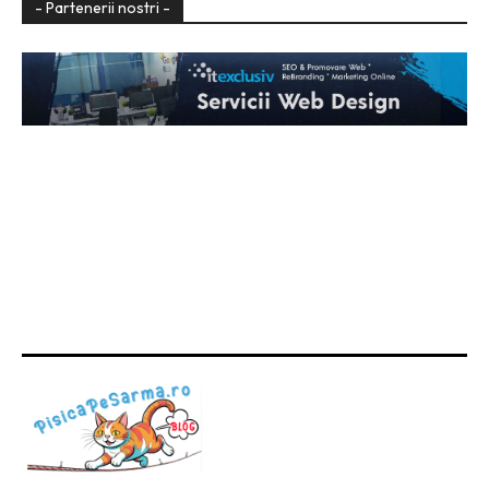
- Partenerii nostri -