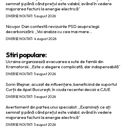
semnat și până când prețul este valabil, având în vedere
majorarea facturii la energie electrică”
DIVERSE NOUTATI
5 august 2026
Nicușor Dan contestă revizuirile PSD asupra legii
decarbonizării: „Voi analiza cu cea mai mare…
DIVERSE NOUTATI
4 august 2026
Stiri populare:
Ucraina organizează evacuarea a sute de familii din
Kramatorsk: „Este o alegere complicată, dar indispensabilă”
DIVERSE NOUTATI
5 august 2026
Sorin Blejnar, acuzat de influențare, beneficiind de suportul
Curții de Apel București, în ciuda recentei decizii a CJUE
DIVERSE NOUTATI
5 august 2026
Avertisment din partea unui specialist: „Examinați ce ați
semnat și până când prețul este valabil, având în vedere
majorarea facturii la energie electrică”
DIVERSE NOUTATI
5 august 2026