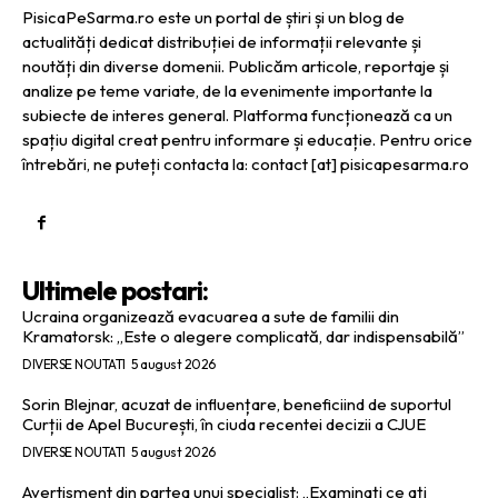
PisicaPeSarma.ro este un portal de știri și un blog de
actualități dedicat distribuției de informații relevante și
noutăți din diverse domenii. Publicăm articole, reportaje și
analize pe teme variate, de la evenimente importante la
subiecte de interes general. Platforma funcționează ca un
spațiu digital creat pentru informare și educație. Pentru orice
întrebări, ne puteți contacta la: contact [at] pisicapesarma.ro
Ultimele postari:
Ucraina organizează evacuarea a sute de familii din
Kramatorsk: „Este o alegere complicată, dar indispensabilă”
DIVERSE NOUTATI
5 august 2026
Sorin Blejnar, acuzat de influențare, beneficiind de suportul
Curții de Apel București, în ciuda recentei decizii a CJUE
DIVERSE NOUTATI
5 august 2026
Avertisment din partea unui specialist: „Examinați ce ați