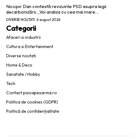
Nicușor Dan contestă revizuirile PSD asupra legii
decarbonizării: „Voi analiza cu cea mai mare…
DIVERSE NOUTATI
4 august 2026
Categorii
Afaceri si industrii
Cultura si Entertainment
Diverse noutati
Home & Deco
Sanatate / Hobby
Tech
Contact pisicapesarma.ro
Politica de cookies (GDPR)
Politică de confidențialitate