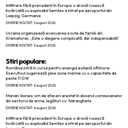
Infiltrare fără precedent în Europa: o dronă rusescă
încărcată cu explozibil Semtex a intrat pe aeroportul din
Leipzig, Germania
DIVERSE NOUTATI
5 august 2026
Ucraina organizează evacuarea a sute de familii din
Kramatorsk: „Este o alegere complicată, dar indispensabilă”
DIVERSE NOUTATI
5 august 2026
Stiri populare:
România intră în cursa pentru energia eoliană offshore:
Executivul sugerează șase zone marine cu o capacitate de
peste 11 GW
DIVERSE NOUTATI
6 august 2026
Marian Voinea, om de afaceri arestat în dosarul comisioanelor
din sectorul de arme, legături cu ‘Ndrangheta
DIVERSE NOUTATI
6 august 2026
Infiltrare fără precedent în Europa: o dronă rusescă
încărcată cu explozibil Semtex a intrat pe aeroportul din