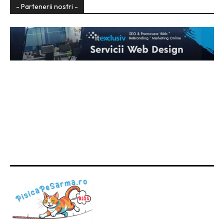
- Partenerii nostri -