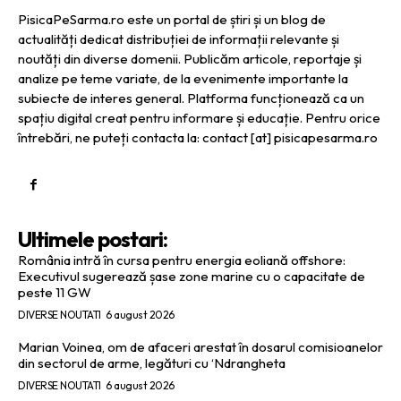
PisicaPeSarma.ro este un portal de știri și un blog de
actualități dedicat distribuției de informații relevante și
noutăți din diverse domenii. Publicăm articole, reportaje și
analize pe teme variate, de la evenimente importante la
subiecte de interes general. Platforma funcționează ca un
spațiu digital creat pentru informare și educație. Pentru orice
întrebări, ne puteți contacta la: contact [at] pisicapesarma.ro
Ultimele postari:
România intră în cursa pentru energia eoliană offshore:
Executivul sugerează șase zone marine cu o capacitate de
peste 11 GW
DIVERSE NOUTATI
6 august 2026
Marian Voinea, om de afaceri arestat în dosarul comisioanelor
din sectorul de arme, legături cu ‘Ndrangheta
DIVERSE NOUTATI
6 august 2026