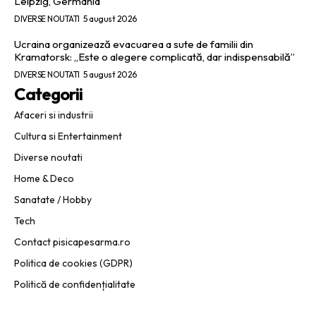
Leipzig, Germania
DIVERSE NOUTATI
5 august 2026
Ucraina organizează evacuarea a sute de familii din
Kramatorsk: „Este o alegere complicată, dar indispensabilă”
DIVERSE NOUTATI
5 august 2026
Categorii
Afaceri si industrii
Cultura si Entertainment
Diverse noutati
Home & Deco
Sanatate / Hobby
Tech
Contact pisicapesarma.ro
Politica de cookies (GDPR)
Politică de confidențialitate