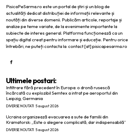
PisicaPeSarma.ro este un portal de știri și un blog de
actualități dedicat distribuției de informații relevante și
noutăți din diverse domenii. Publicăm articole, reportaje și
analize pe teme variate, de la evenimente importante la
subiecte de interes general. Platforma funcționează ca un
spațiu digital creat pentru informare și educație. Pentru orice
întrebări, ne puteți contacta la: contact [at] pisicapesarma.ro
Ultimele postari:
Infiltrare fără precedent în Europa: o dronă rusescă
încărcată cu explozibil Semtex a intrat pe aeroportul din
Leipzig, Germania
DIVERSE NOUTATI
5 august 2026
Ucraina organizează evacuarea a sute de familii din
Kramatorsk: „Este o alegere complicată, dar indispensabilă”
DIVERSE NOUTATI
5 august 2026