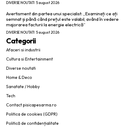
DIVERSE NOUTATI
5 august 2026
Avertisment din partea unui specialist: „Examinați ce ați
semnat și până când prețul este valabil, având în vedere
majorarea facturii la energie electrică”
DIVERSE NOUTATI
5 august 2026
Categorii
Afaceri si industrii
Cultura si Entertainment
Diverse noutati
Home & Deco
Sanatate / Hobby
Tech
Contact pisicapesarma.ro
Politica de cookies (GDPR)
Politică de confidențialitate