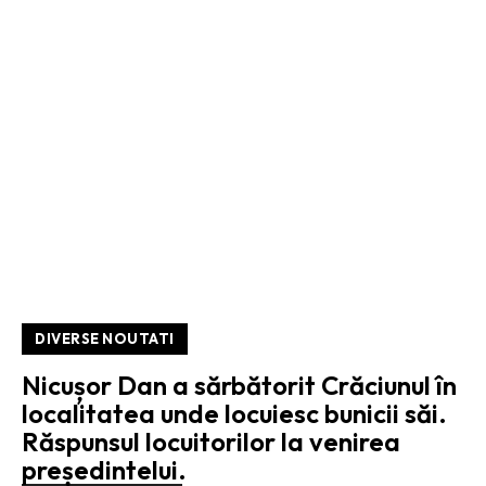
DIVERSE NOUTATI
Nicușor Dan a sărbătorit Crăciunul în
localitatea unde locuiesc bunicii săi.
Răspunsul locuitorilor la venirea
președintelui.