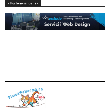
- Partenerii nostri -