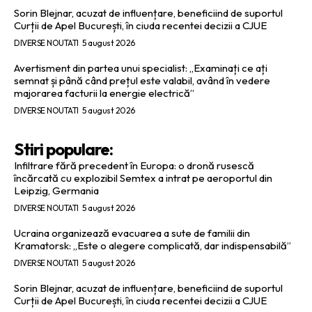
Sorin Blejnar, acuzat de influențare, beneficiind de suportul
Curții de Apel București, în ciuda recentei decizii a CJUE
DIVERSE NOUTATI
5 august 2026
Avertisment din partea unui specialist: „Examinați ce ați
semnat și până când prețul este valabil, având în vedere
majorarea facturii la energie electrică”
DIVERSE NOUTATI
5 august 2026
Stiri populare:
Infiltrare fără precedent în Europa: o dronă rusescă
încărcată cu explozibil Semtex a intrat pe aeroportul din
Leipzig, Germania
DIVERSE NOUTATI
5 august 2026
Ucraina organizează evacuarea a sute de familii din
Kramatorsk: „Este o alegere complicată, dar indispensabilă”
DIVERSE NOUTATI
5 august 2026
Sorin Blejnar, acuzat de influențare, beneficiind de suportul
Curții de Apel București, în ciuda recentei decizii a CJUE